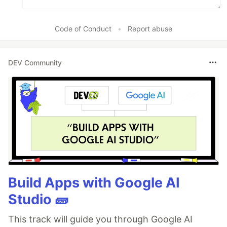
Code of Conduct
•
Report abuse
DEV Community
Build Apps with Google AI
Studio 🧱
This track will guide you through Google AI