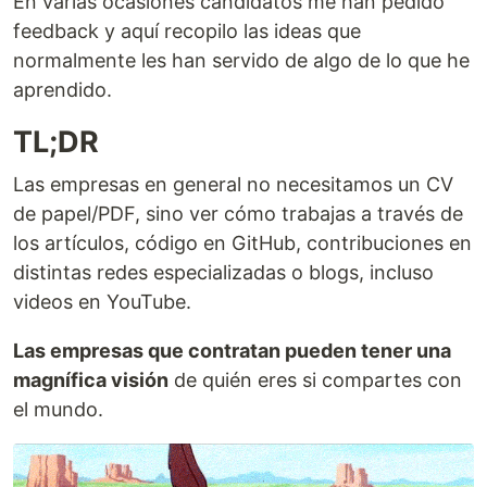
En varias ocasiones candidatos me han pedido
feedback y aquí recopilo las ideas que
normalmente les han servido de algo de lo que he
aprendido.
TL;DR
Las empresas en general no necesitamos un CV
de papel/PDF, sino ver cómo trabajas a través de
los artículos, código en GitHub, contribuciones en
distintas redes especializadas o blogs, incluso
videos en YouTube.
Las empresas que contratan pueden tener una
magnífica visión
de quién eres si compartes con
el mundo.