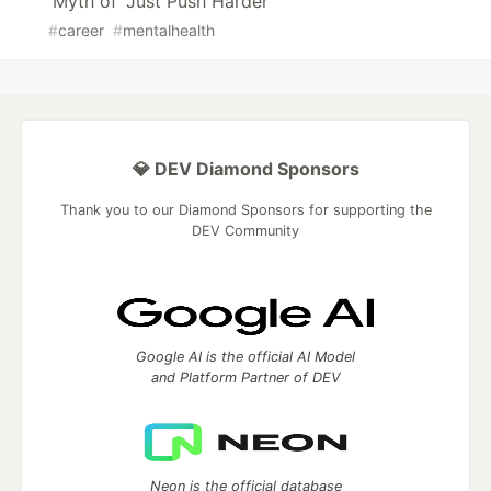
Myth of "Just Push Harder"
#
career
#
mentalhealth
💎 DEV Diamond Sponsors
Thank you to our Diamond Sponsors for supporting the
DEV Community
Google AI is the official AI Model
and Platform Partner of DEV
Neon is the official database