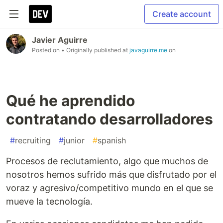
Create account
Javier Aguirre
Posted on
• Originally published at
javaguirre.me
on
Qué he aprendido
contratando desarrolladores
#
recruiting
#
junior
#
spanish
Procesos de reclutamiento, algo que muchos de
nosotros hemos sufrido más que disfrutado por el
voraz y agresivo/competitivo mundo en el que se
mueve la tecnología.