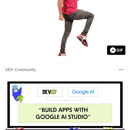
GIF
DEV Community