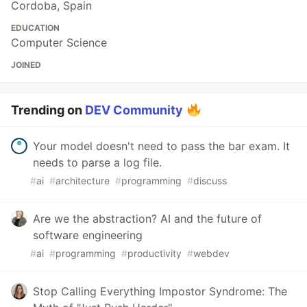
Cordoba, Spain
EDUCATION
Computer Science
JOINED
Trending on
DEV Community
Your model doesn't need to pass the bar exam. It
needs to parse a log file.
#
ai
#
architecture
#
programming
#
discuss
Are we the abstraction? AI and the future of
software engineering
#
ai
#
programming
#
productivity
#
webdev
Stop Calling Everything Impostor Syndrome: The