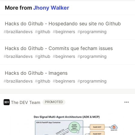
More from
Jhony Walker
Hacks do Github - Hospedando seu site no Github
#
braziliandevs
#
github
#
beginners
#
programming
Hacks do Github - Commits que fecham issues
#
braziliandevs
#
github
#
beginners
#
programming
Hacks do Github - Imagens
#
braziliandevs
#
github
#
beginners
#
programming
The DEV Team
PROMOTED