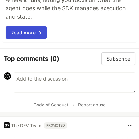
agent does while the SDK manages execution
and state.
Read more →
Top comments
(0)
Subscribe
Code of Conduct
•
Report abuse
The DEV Team
PROMOTED