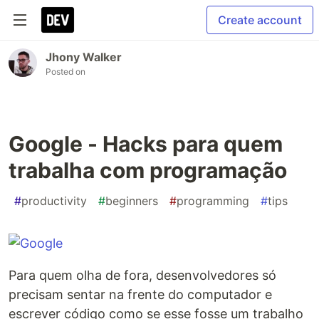
Create account
Jhony Walker
Posted on
Google - Hacks para quem
trabalha com programação
#
productivity
#
beginners
#
programming
#
tips
Para quem olha de fora, desenvolvedores só
precisam sentar na frente do computador e
escrever código como se esse fosse um trabalho