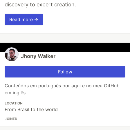
discovery to expert creation.
Read more →
Jhony Walker
Follow
Conteúdos em português por aqui e no meu GitHub
em inglês
LOCATION
From Brasil to the world
JOINED