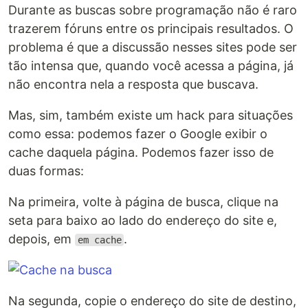
Durante as buscas sobre programação não é raro
trazerem fóruns entre os principais resultados. O
problema é que a discussão nesses sites pode ser
tão intensa que, quando você acessa a página, já
não encontra nela a resposta que buscava.
Mas, sim, também existe um hack para situações
como essa: podemos fazer o Google exibir o
cache daquela página. Podemos fazer isso de
duas formas:
Na primeira, volte à página de busca, clique na
seta para baixo ao lado do endereço do site e,
depois, em
.
em cache
Na segunda, copie o endereço do site de destino,