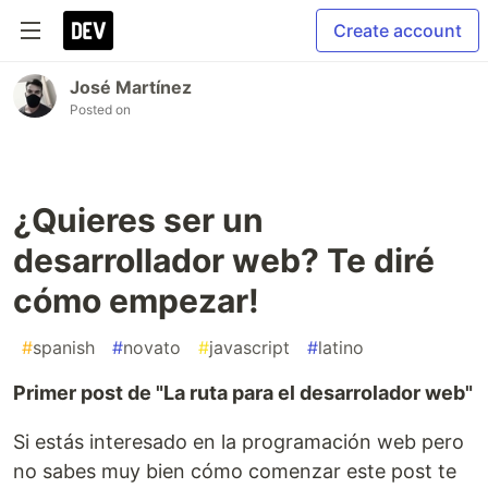
Create account
José Martínez
Posted on
¿Quieres ser un
desarrollador web? Te diré
cómo empezar!
#
spanish
#
novato
#
javascript
#
latino
Primer post de "La ruta para el desarrolador web"
Si estás interesado en la programación web pero
no sabes muy bien cómo comenzar este post te