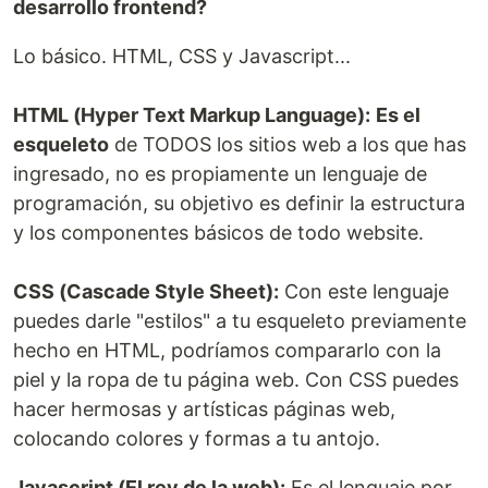
desarrollo frontend?
Lo básico. HTML, CSS y Javascript...
HTML (Hyper Text Markup Language):
Es el
esqueleto
de TODOS los sitios web a los que has
ingresado, no es propiamente un lenguaje de
programación, su objetivo es definir la estructura
y los componentes básicos de todo website.
CSS (Cascade Style Sheet):
Con este lenguaje
puedes darle "estilos" a tu esqueleto previamente
hecho en HTML, podríamos compararlo con la
piel y la ropa de tu página web. Con CSS puedes
hacer hermosas y artísticas páginas web,
colocando colores y formas a tu antojo.
Javascript (El rey de la web):
Es el lenguaje por