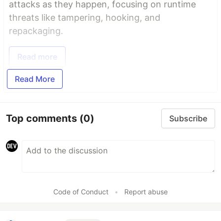
attacks as they happen, focusing on runtime
threats like tampering, hooking, and
repackaging.
Read more
Read More
Top comments
(0)
Subscribe
Code of Conduct
•
Report abuse