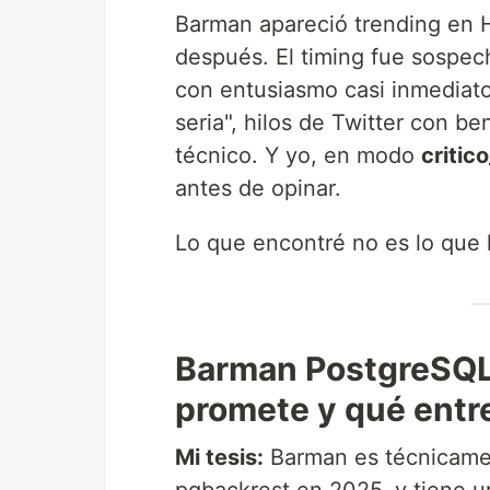
Barman apareció trending en 
después. El timing fue sospe
con entusiasmo casi inmediato
seria", hilos de Twitter con 
técnico. Y yo, en modo
critic
antes de opinar.
Lo que encontré no es lo que
Barman PostgreSQL
promete y qué entr
Mi tesis:
Barman es técnicame