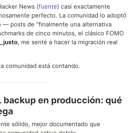
Hacker News (
fuente
) casi exactamente
chosamente perfecto. La comunidad lo adoptó
 — posts de "finalmente una alternativa
benchmarks de cinco minutos, el clásico FOMO
o_justo
, me senté a hacer la migración real
 la comunidad está contando.
 backup en producción: qué
ega
nte sólido, mejor documentado que