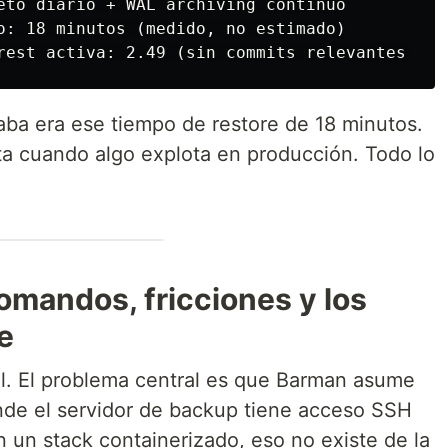
eto diario + WAL archiving continuo

o: 18 minutos (medido, no estimado)

ba era ese tiempo de restore de 18 minutos.
a cuando algo explota en producción. Todo lo
comandos, fricciones y los
e
al. El problema central es que Barman asume
nde el servidor de backup tiene acceso SSH
En un stack containerizado, eso no existe de la