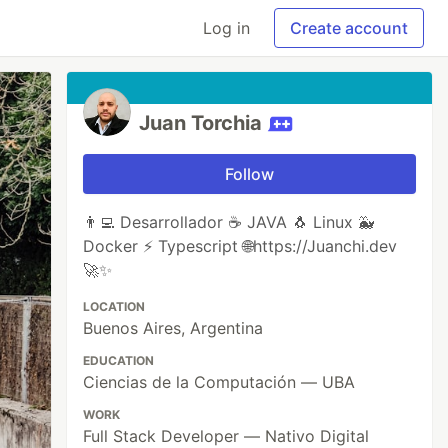
Log in
Create account
Juan Torchia
Follow
👨‍💻 Desarrollador ☕ JAVA 🐧 Linux 🐳
Docker ⚡ Typescript 🌐https://Juanchi.dev
🚀✨
LOCATION
Buenos Aires, Argentina
EDUCATION
Ciencias de la Computación — UBA
WORK
Full Stack Developer — Nativo Digital