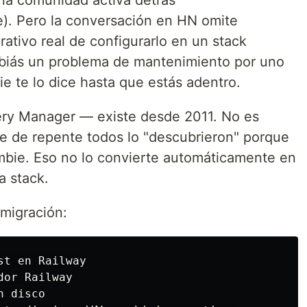
na comunidad activa detrás
). Pero la conversación en HN omite
ativo real de configurarlo en un stack
biás un problema de mantenimiento por uno
e te lo dice hasta que estás adentro.
y Manager — existe desde 2011. No es
e de repente todos lo "descubrieron" porque
bie. Eso no lo convierte automáticamente en
a stack.
 migración:
t en Railway

or Railway

 disco
