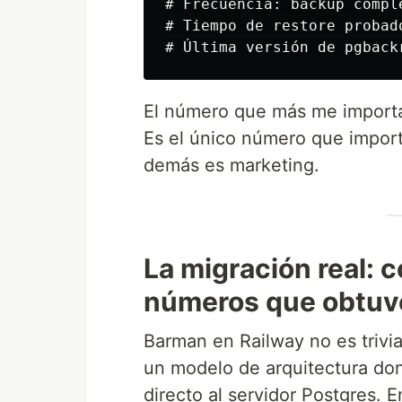
# Frecuencia: backup compl
# Tiempo de restore probad
El número que más me importa
Es el único número que import
demás es marketing.
La migración real: 
números que obtuv
Barman en Railway no es trivi
un modelo de arquitectura do
directo al servidor Postgres. 