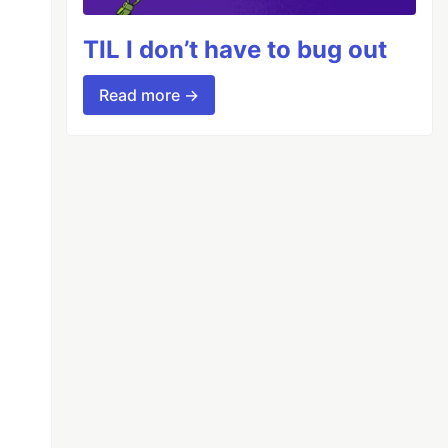
TIL I don’t have to bug out
Read more →