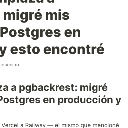
 migré mis
Postgres en
y esto encontré
oduccion
a a pgbackrest: migré
Postgres en producción y
e Vercel a Railway — el mismo que mencioné