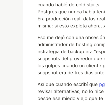
cuando hablé de cold starts —
Postgres que nunca había tenid
Era producción real, datos rea
misma: si esto explota ahora, 
Eso me dejó con una obsesión
administrador de hosting compa
estrategia de backup era "es
snapshots del proveedor que n
los golpes cuando un cliente p
snapshot era de tres días ante
Así que cuando escribí que
pg
revisar alternativas, no lo hi
desde ese miedo viejo que te 