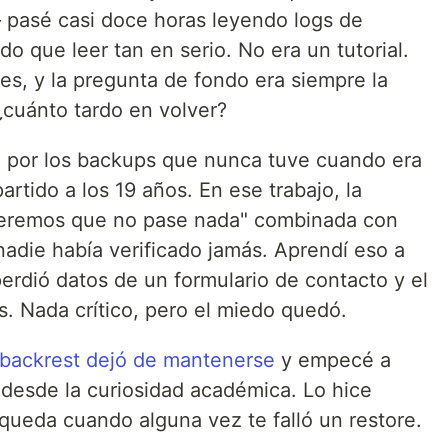
 pasé casi doce horas leyendo logs de
o que leer tan en serio. No era un tutorial.
les, y la pregunta de fondo era siempre la
¿cuánto tardo en volver?
 por los backups que nunca tuve cuando era
rtido a los 19 años. En ese trabajo, la
peremos que no pase nada" combinada con
adie había verificado jamás. Aprendí eso a
erdió datos de un formulario de contacto y el
s. Nada crítico, pero el miedo quedó.
backrest dejó de mantenerse
y empecé a
ce desde la curiosidad académica. Lo hice
queda cuando alguna vez te falló un restore.