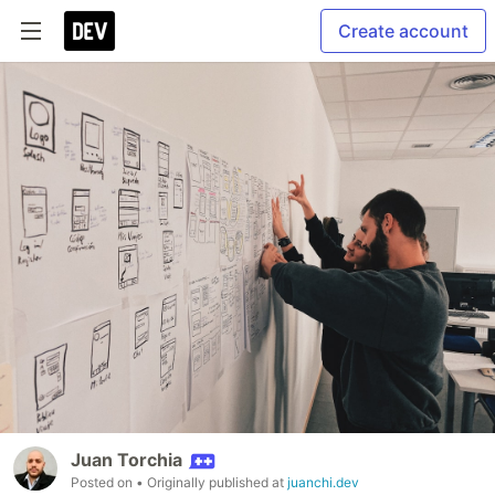
Create account
Juan Torchia
Posted on
• Originally published at
juanchi.dev