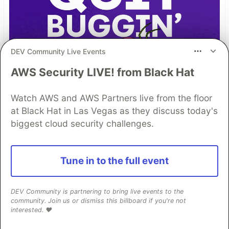
DEV Community Live Events
AWS Security LIVE! from Black Hat
Watch AWS and AWS Partners live from the floor
at Black Hat in Las Vegas as they discuss today's
biggest cloud security challenges.
Tune in to the full event
TIL I don’t have to bug out
DEV Community is partnering to bring live events to the
community. Join us or dismiss this billboard if you're not
Read more →
interested. ❤️