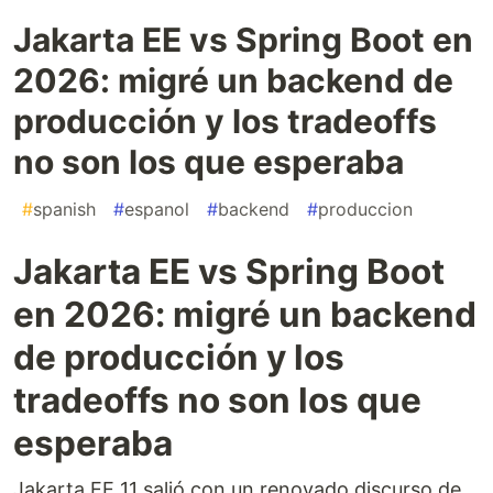
Jakarta EE vs Spring Boot en
2026: migré un backend de
producción y los tradeoffs
no son los que esperaba
#
spanish
#
espanol
#
backend
#
produccion
Jakarta EE vs Spring Boot
en 2026: migré un backend
de producción y los
tradeoffs no son los que
esperaba
Jakarta EE 11 salió con un renovado discurso de