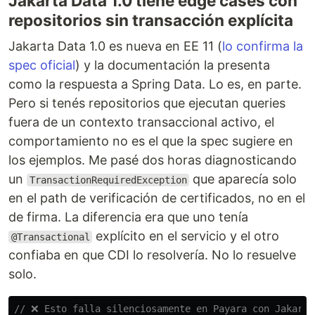
Jakarta Data 1.0 tiene edge cases con
repositorios sin transacción explícita
Jakarta Data 1.0 es nueva en EE 11 (
lo confirma la
spec oficial
) y la documentación la presenta
como la respuesta a Spring Data. Lo es, en parte.
Pero si tenés repositorios que ejecutan queries
fuera de un contexto transaccional activo, el
comportamiento no es el que la spec sugiere en
los ejemplos. Me pasé dos horas diagnosticando
un
que aparecía solo
TransactionRequiredException
en el path de verificación de certificados, no en el
de firma. La diferencia era que uno tenía
explícito en el servicio y el otro
@Transactional
confiaba en que CDI lo resolvería. No lo resuelve
solo.
// ❌ Esto falla silenciosamente en Payara con Jakarta