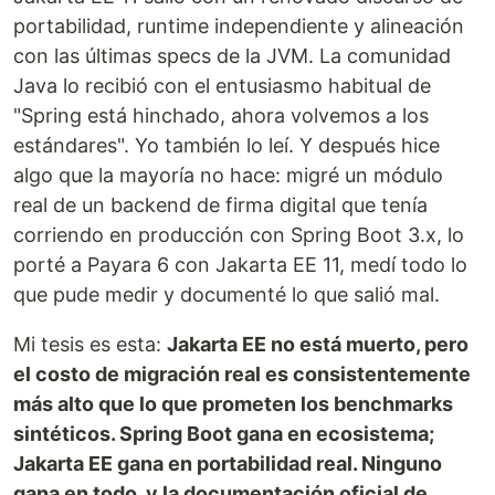
portabilidad, runtime independiente y alineación
con las últimas specs de la JVM. La comunidad
Java lo recibió con el entusiasmo habitual de
"Spring está hinchado, ahora volvemos a los
estándares". Yo también lo leí. Y después hice
algo que la mayoría no hace: migré un módulo
real de un backend de firma digital que tenía
corriendo en producción con Spring Boot 3.x, lo
porté a Payara 6 con Jakarta EE 11, medí todo lo
que pude medir y documenté lo que salió mal.
Mi tesis es esta:
Jakarta EE no está muerto, pero
el costo de migración real es consistentemente
más alto que lo que prometen los benchmarks
sintéticos. Spring Boot gana en ecosistema;
Jakarta EE gana en portabilidad real. Ninguno
gana en todo, y la documentación oficial de