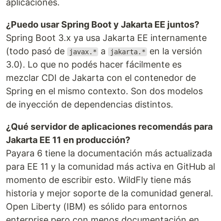
aplicaciones.
¿Puedo usar Spring Boot y Jakarta EE juntos?
Spring Boot 3.x ya usa Jakarta EE internamente
(todo pasó de
a
en la versión
javax.*
jakarta.*
3.0). Lo que no podés hacer fácilmente es
mezclar CDI de Jakarta con el contenedor de
Spring en el mismo contexto. Son dos modelos
de inyección de dependencias distintos.
¿Qué servidor de aplicaciones recomendás para
Jakarta EE 11 en producción?
Payara 6 tiene la documentación más actualizada
para EE 11 y la comunidad más activa en GitHub al
momento de escribir esto. WildFly tiene más
historia y mejor soporte de la comunidad general.
Open Liberty (IBM) es sólido para entornos
enterprise pero con menos documentación en