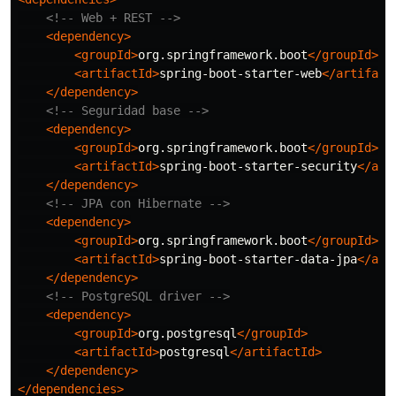
<!-- Web + REST -->
<dependency>
<groupId>
org.springframework.boot
</groupId>
<artifactId>
spring-boot-starter-web
</artifact
</dependency>
<!-- Seguridad base -->
<dependency>
<groupId>
org.springframework.boot
</groupId>
<artifactId>
spring-boot-starter-security
</art
</dependency>
<!-- JPA con Hibernate -->
<dependency>
<groupId>
org.springframework.boot
</groupId>
<artifactId>
spring-boot-starter-data-jpa
</art
</dependency>
<!-- PostgreSQL driver -->
<dependency>
<groupId>
org.postgresql
</groupId>
<artifactId>
postgresql
</artifactId>
</dependency>
</dependencies>