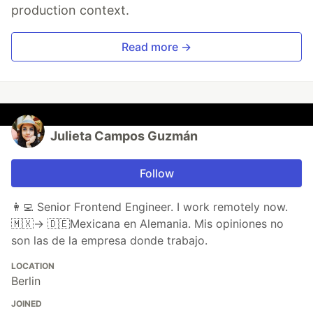
production context.
Read more →
Julieta Campos Guzmán
Follow
👩‍💻 Senior Frontend Engineer. I work remotely now.
🇲🇽→ 🇩🇪Mexicana en Alemania. Mis opiniones no
son las de la empresa donde trabajo.
LOCATION
Berlin
JOINED