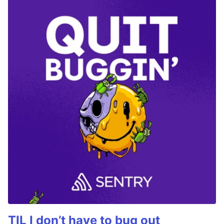
TIL I don’t have to bug out