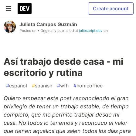
Create account
Julieta Campos Guzmán
Posted on
• Originally published at
juliescript.dev
on
Así trabajo desde casa - mi
escritorio y rutina
#
español
#
spanish
#
wfh
#
homeoffice
Quiero empezar este post reconociendo el gran
privilegio de tener un trabajo estable, de tiempo
completo, que me permite trabajar desde mi
casa. No todos lo tenemos y reconozco el valor
que tienen aquellos que salen todos los días para