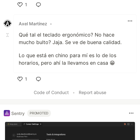
1
Like
Axel Martínez
•
Qué tal el teclado ergonómico? No hace
mucho bulto? Jaja. Se ve de buena calidad.
Lo que está en chino para mí es lo de los
horarios, pero ahí la llevamos en casa 😁
1
Like
Code of Conduct
•
Report abuse
Sentry
PROMOTED