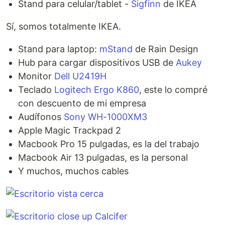
Stand para celular/tablet -
Sigfinn
de IKEA
Sí, somos totalmente IKEA.
Stand para laptop:
mStand
de Rain Design
Hub para cargar dispositivos USB de
Aukey
Monitor
Dell U2419H
Teclado
Logitech Ergo K860
, este lo compré
con descuento de mi empresa
Audífonos
Sony WH-1000XM3
Apple Magic Trackpad 2
Macbook Pro 15 pulgadas, es la del trabajo
Macbook Air 13 pulgadas, es la personal
Y muchos, muchos cables