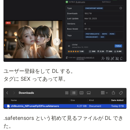
ユーザー登録をして DL する。
タグに SEX ってあって草。
.safetensors という初めて見るファイルが DL でき
た。