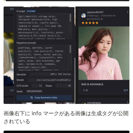
画像右下に info マークがある画像は生成タグが公開
されている