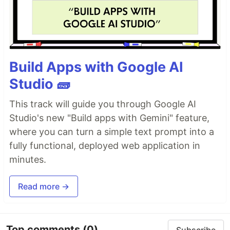
Build Apps with Google AI
Studio 🧱
This track will guide you through Google AI
Studio's new "Build apps with Gemini" feature,
where you can turn a simple text prompt into a
fully functional, deployed web application in
minutes.
Read more →
Top comments
(0)
Subscribe