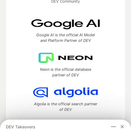
DEV Community
Google AI is the official AI Model
and Platform Partner of DEV
Neon is the official database
partner of DEV
Algolia is the official search partner
of DEV
DEV Takeovers