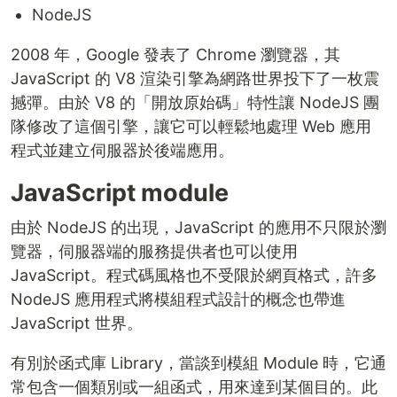
NodeJS
2008 年，Google 發表了 Chrome 瀏覽器，其
JavaScript 的 V8 渲染引擎為網路世界投下了一枚震
撼彈。由於 V8 的「開放原始碼」特性讓 NodeJS 團
隊修改了這個引擎，讓它可以輕鬆地處理 Web 應用
程式並建立伺服器於後端應用。
JavaScript module
由於 NodeJS 的出現，JavaScript 的應用不只限於瀏
覽器，伺服器端的服務提供者也可以使用
JavaScript。程式碼風格也不受限於網頁格式，許多
NodeJS 應用程式將模組程式設計的概念也帶進
JavaScript 世界。
有別於函式庫 Library，當談到模組 Module 時，它通
常包含一個類別或一組函式，用來達到某個目的。此