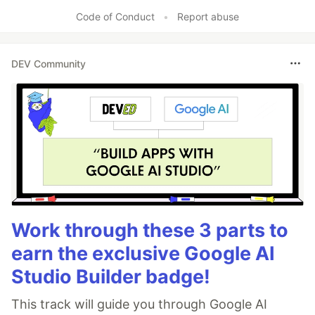
Code of Conduct
•
Report abuse
DEV Community
Work through these 3 parts to
earn the exclusive Google AI
Studio Builder badge!
This track will guide you through Google AI