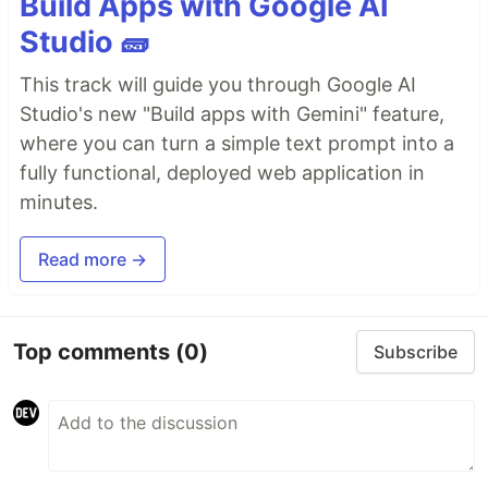
Build Apps with Google AI
Studio 🧱
This track will guide you through Google AI
Studio's new "Build apps with Gemini" feature,
where you can turn a simple text prompt into a
fully functional, deployed web application in
minutes.
Read more →
Top comments
(0)
Subscribe