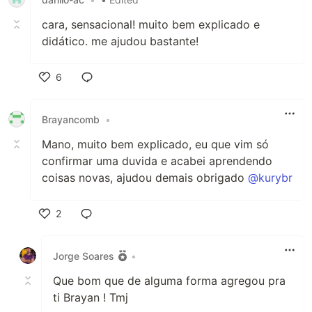
cara, sensacional! muito bem explicado e
didático. me ajudou bastante!
6
Like
Brayancomb
•
Mano, muito bem explicado, eu que vim só
confirmar uma duvida e acabei aprendendo
coisas novas, ajudou demais obrigado
@kurybr
2
Like
Jorge Soares
•
Que bom que de alguma forma agregou pra
ti Brayan ! Tmj