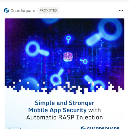
Guardsquare
PROMOTED