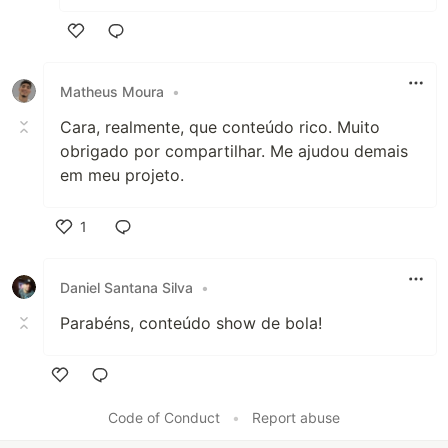
Like
Matheus Moura
•
Cara, realmente, que conteúdo rico. Muito
obrigado por compartilhar. Me ajudou demais
em meu projeto.
1
Like
Daniel Santana Silva
•
Parabéns, conteúdo show de bola!
Like
Code of Conduct
•
Report abuse