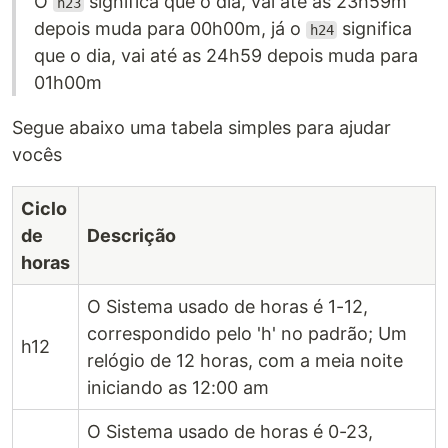
O
significa que o dia, vai até as 23h59m
h23
depois muda para 00h00m, já o
significa
h24
que o dia, vai até as 24h59 depois muda para
01h00m
Segue abaixo uma tabela simples para ajudar
vocês
Ciclo
de
Descrição
horas
O Sistema usado de horas é 1-12,
correspondido pelo 'h' no padrão; Um
h12
relógio de 12 horas, com a meia noite
iniciando as 12:00 am
O Sistema usado de horas é 0-23,