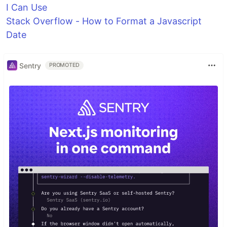
I Can Use
Stack Overflow - How to Format a Javascript
Date
Sentry
PROMOTED