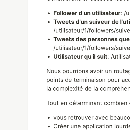
Follower d'un utilisateur
: /
Tweets d'un suiveur de l'uti
/utilisateur/1/followers/sui
Tweets des personnes que l'
/utilisateur/1/followers/sui
Utilisateur qu'il suit
: /utilis
Nous pourrions avoir un routa
points de terminaison pour ac
la complexité de la compréhen
Tout en déterminant combien d
vous retrouver avec beauco
Créer une application lourd