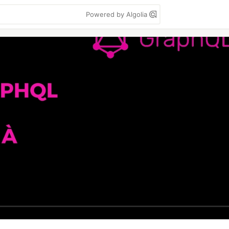
Powered by Algolia