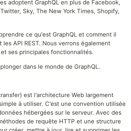
ses adoptent GraphQL en plus de Facebook,
Twitter, Sky, The New York Times, Shopify,
 apprendre ce qu'est GraphQL et comment il
t les API REST. Nous verrons également
 ses principales fonctionnalités.
 plonger dans le monde de GraphQL.
ransfer) est l'architecture Web largement
t simple à utiliser. C'est une convention utilisée
 données hébergées sur le serveur. Avec des
méthodes de requête HTTP et une structure
our créer, mettre à jour, lire et supprimer les