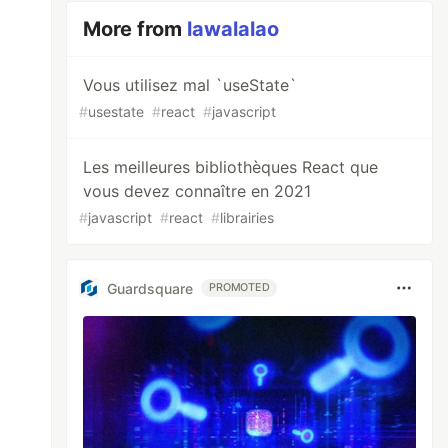
More from
lawalalao
Vous utilisez mal `useState`
#
usestate
#
react
#
javascript
Les meilleures bibliothèques React que
vous devez connaître en 2021
#
javascript
#
react
#
librairies
Guardsquare
PROMOTED