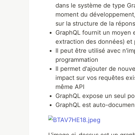
dans le système de type Gr
moment du développement, l
sur la structure de la répo
GraphQL fournit un moyen ef
extraction des données) e
Il peut être utilisé avec n
programmation
Il permet d'ajouter de nouv
impact sur vos requêtes exis
même API
GraphQL expose un seul poi
GraphQL est auto-documen