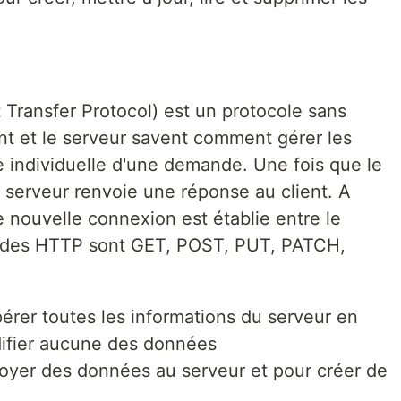
Transfer Protocol) est un protocole sans
ient et le serveur savent comment gérer les
individuelle d'une demande. Une fois que le
e serveur renvoie une réponse au client. A
e nouvelle connexion est établie entre le
thodes HTTP sont GET, POST, PUT, PATCH,
upérer toutes les informations du serveur en
odifier aucune des données
nvoyer des données au serveur et pour créer de