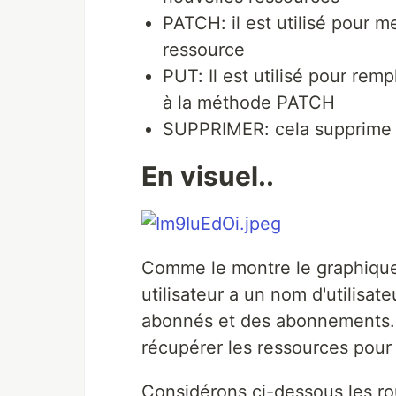
PATCH: il est utilisé pour me
ressource
PUT: Il est utilisé pour rem
à la méthode PATCH
SUPPRIMER: cela supprime 
En visuel..
Comme le montre le graphique,
utilisateur a un nom d'utilisat
abonnés et des abonnements. 
récupérer les ressources pour 
Considérons ci-dessous les rout