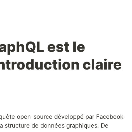
aphQL est le
ntroduction claire
equête open-source développé par Facebook
r la structure de données graphiques. De