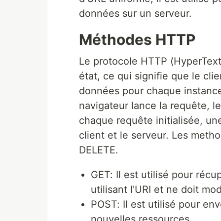
données sur un serveur.
Méthodes HTTP
Le protocole HTTP (HyperText 
état, ce qui signifie que le cl
données pour chaque instance 
navigateur lance la requête, l
chaque requête initialisée, un
client et le serveur. Les me
DELETE.
GET: Il est utilisé pour réc
utilisant l'URI et ne doit m
POST: Il est utilisé pour e
nouvelles ressources