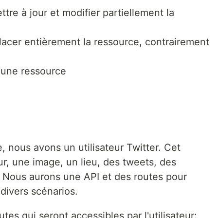
ttre à jour et modifier partiellement la
placer entièrement la ressource, contrairement
une ressource
 nous avons un utilisateur Twitter. Cet
eur, une image, un lieu, des tweets, des
Nous aurons une API et des routes pour
divers scénarios.
es qui seront accessibles par l'utilisateur: