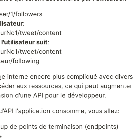
user/1/followers
lisateur
:
veurNo1/tweet/content
utilisateur suit
:
veurNo1/tweet/content
ateur/following
ge interne encore plus compliqué avec divers
céder aux ressources, ce qui peut augmenter
sion d'une API pour le développeur.
'API l'application consomme, vous allez:
up de points de terminaison (endpoints)
e