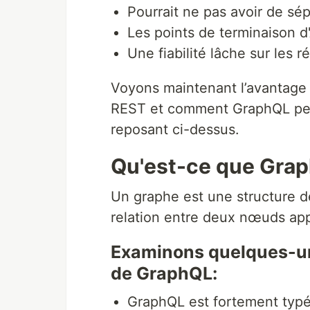
Pourrait ne pas avoir de sé
Les points de terminaison 
Une fiabilité lâche sur les ré
Voyons maintenant l’avantage 
REST et comment GraphQL peut 
reposant ci-dessus.
Qu'est-ce que Gra
Un graphe est une structure 
relation entre deux nœuds app
Examinons quelques-une
de GraphQL:
GraphQL est fortement typé,