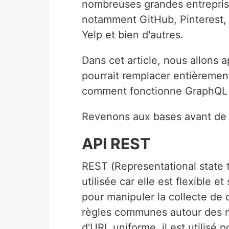
nombreuses grandes entrepri
notamment GitHub, Pinterest, 
Yelp et bien d'autres.
Dans cet article, nous allons
pourrait remplacer entièremen
comment fonctionne GraphQL et
Revenons aux bases avant de
API REST
REST (Representational state t
utilisée car elle est flexible e
pour manipuler la collecte de
règles communes autour des 
d'URL uniforme, il est utilisé p