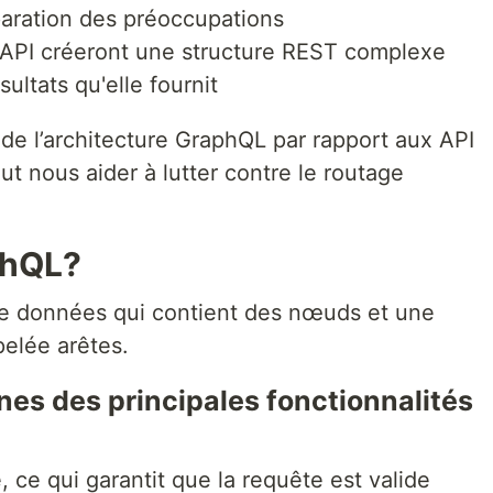
paration des préoccupations
d'API créeront une structure REST complexe
sultats qu'elle fournit
de l’architecture GraphQL par rapport aux API
nous aider à lutter contre le routage
phQL?
de données qui contient des nœuds et une
elée arêtes.
s des principales fonctionnalités
 ce qui garantit que la requête est valide