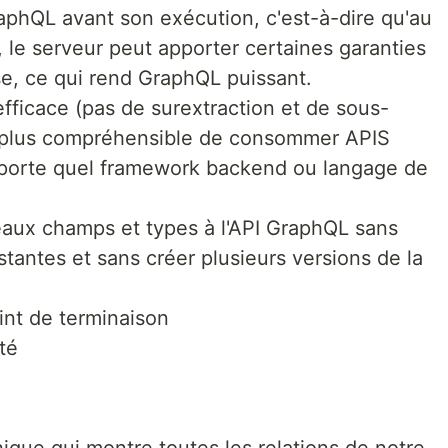
aphQL avant son exécution, c'est-à-dire qu'au
e serveur peut apporter certaines garanties
nse, ce qui rend GraphQL puissant.
ficace (pas de surextraction et de sous-
t plus compréhensible de consommer APIS
'importe quel framework backend ou langage de
eaux champs et types à l'API GraphQL sans
tantes et sans créer plusieurs versions de la
nt de terminaison
té