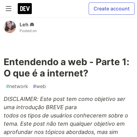
Create account
Leh 🚘
Posted on
Entendendo a web - Parte 1:
O que é a internet?
#
network
#
web
DISCLAIMER: Este post tem como objetivo ser
uma introdução BREVE para
todos os tipos de usuários conhecerem sobre o
tema. Este post não tem qualquer objetivo em
aprofundar nos tópicos abordados, mas sim