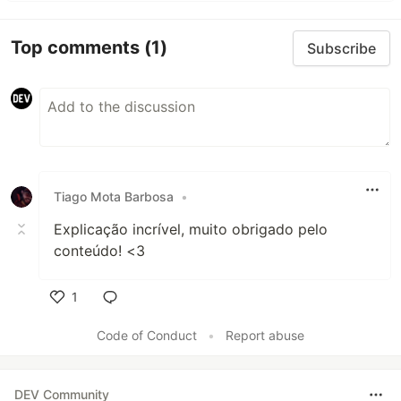
Top comments
(1)
Subscribe
Tiago Mota Barbosa
•
Explicação incrível, muito obrigado pelo
conteúdo! <3
1
Like
Code of Conduct
•
Report abuse
DEV Community