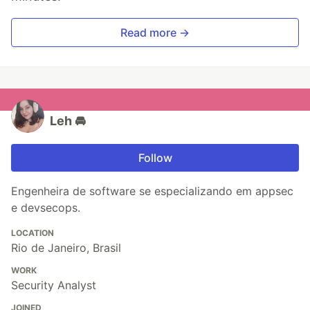
Read more →
Leh 🚘
Follow
Engenheira de software se especializando em appsec
e devsecops.
LOCATION
Rio de Janeiro, Brasil
WORK
Security Analyst
JOINED