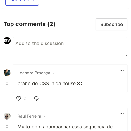
Top comments
(2)
Subscribe
Leandro Proença
•
brabo do CSS in da house 👏
2
Like
Raul Ferreira
•
Muito bom acompanhar essa sequencia de