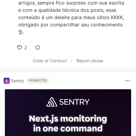
artigos, sempre fico surpreso com sua escrita
e com a qualidade técnica dos posts, esse
conteúdo é um deleite para meus olhos KKKK,
obrigado por compartilhar seu conhecimento
🦤.
2
Like
Code of Conduct
•
Report abuse
Sentry
PROMOTED