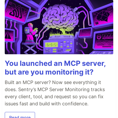
You launched an MCP server,
but are you monitoring it?
Built an MCP server? Now see everything it
does. Sentry’s MCP Server Monitoring tracks
every client, tool, and request so you can fix
issues fast and build with confidence.
Read more