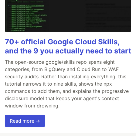
70+ official Google Cloud Skills,
and the 9 you actually need to start
The open-source google/skills repo spans eight
categories, from BigQuery and Cloud Run to WAF
security audits. Rather than installing everything, this
tutorial narrows it to nine skills, shows the npx
commands to add them, and explains the progressive
disclosure model that keeps your agent's context
window from drowning.
Read more →