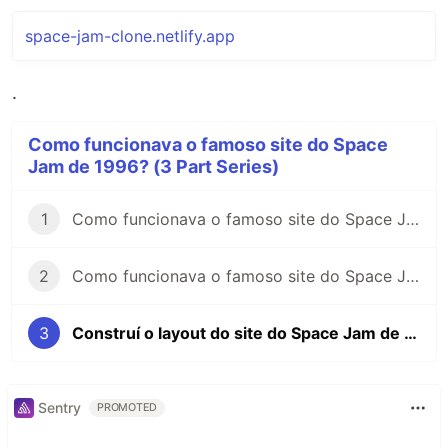
space-jam-clone.netlify.app
.
Como funcionava o famoso site do Space
Jam de 1996? (3 Part Series)
1
Como funcionava o famoso site do Space Jam de 1996?
2
Como funcionava o famoso site do Space Jam de 1996? A gambiarra do sidebar
3
Construí o layout do site do Space Jam de 1996 com CSS moderno 🤯
Sentry
PROMOTED