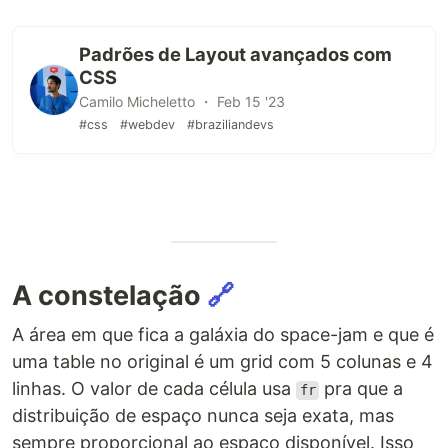
Padrões de Layout avançados com
CSS
Camilo Micheletto ・ Feb 15 '23
#css
#webdev
#braziliandevs
A constelação
🔗
A área em que fica a galáxia do space-jam e que é
uma table no original é um grid com 5 colunas e 4
linhas. O valor de cada célula usa
pra que a
fr
distribuição de espaço nunca seja exata, mas
sempre proporcional ao espaço disponível. Isso