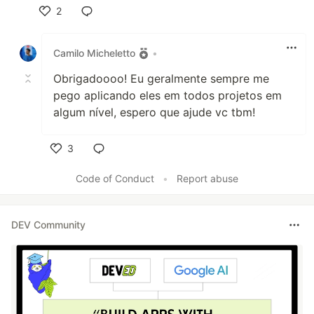
2
Like
Camilo Micheletto
•
Obrigadoooo! Eu geralmente sempre me
pego aplicando eles em todos projetos em
algum nível, espero que ajude vc tbm!
3
Like
Code of Conduct
•
Report abuse
DEV Community