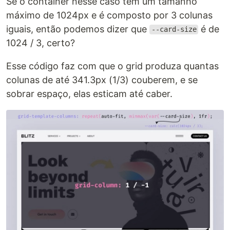
Se o container nesse caso tem um tamanho
máximo de 1024px e é composto por 3 colunas
iguais, então podemos dizer que
é de
--card-size
1024 / 3, certo?
Esse código faz com que o grid produza quantas
colunas de até 341.3px (1/3) couberem, e se
sobrar espaço, elas esticam até caber.