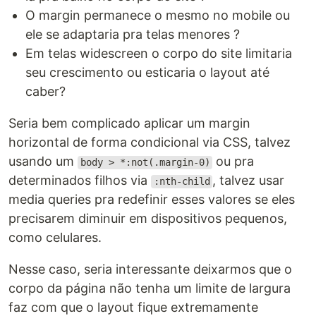
O margin permanece o mesmo no mobile ou
ele se adaptaria pra telas menores ?
Em telas widescreen o corpo do site limitaria
seu crescimento ou esticaria o layout até
caber?
Seria bem complicado aplicar um margin
horizontal de forma condicional via CSS, talvez
usando um
ou pra
body > *:not(.margin-0)
determinados filhos via
, talvez usar
:nth-child
media queries pra redefinir esses valores se eles
precisarem diminuir em dispositivos pequenos,
como celulares.
Nesse caso, seria interessante deixarmos que o
corpo da página não tenha um limite de largura
faz com que o layout fique extremamente