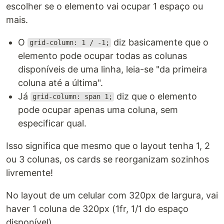
escolher se o elemento vai ocupar 1 espaço ou
mais.
O
diz basicamente que o
grid-column: 1 / -1;
elemento pode ocupar todas as colunas
disponíveis de uma linha, leia-se "da primeira
coluna até a última".
Já
diz que o elemento
grid-column: span 1;
pode ocupar apenas uma coluna, sem
especificar qual.
Isso significa que mesmo que o layout tenha 1, 2
ou 3 colunas, os cards se reorganizam sozinhos
livremente!
No layout de um celular com 320px de largura, vai
haver 1 coluna de 320px (1fr, 1/1 do espaço
disponível).