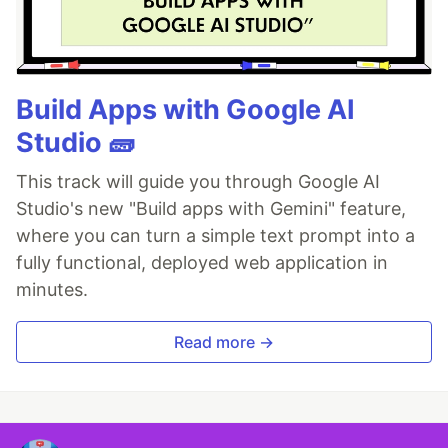
Build Apps with Google AI
Studio 🧱
This track will guide you through Google AI
Studio's new "Build apps with Gemini" feature,
where you can turn a simple text prompt into a
fully functional, deployed web application in
minutes.
Read more →