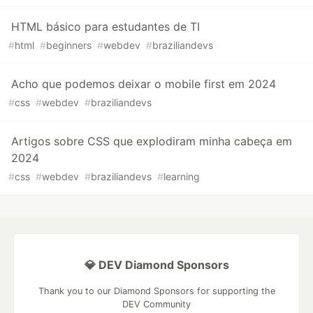
HTML básico para estudantes de TI
#
html
#
beginners
#
webdev
#
braziliandevs
Acho que podemos deixar o mobile first em 2024
#
css
#
webdev
#
braziliandevs
Artigos sobre CSS que explodiram minha cabeça em
2024
#
css
#
webdev
#
braziliandevs
#
learning
💎 DEV Diamond Sponsors
Thank you to our Diamond Sponsors for supporting the
DEV Community