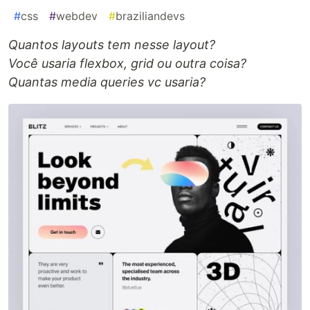
#
css
#
webdev
#
braziliandevs
Quantos layouts tem nesse layout?
Você usaria flexbox, grid ou outra coisa?
Quantas media queries vc usaria?