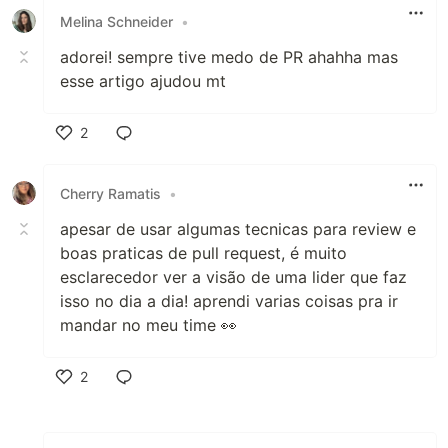
Melina Schneider
•
adorei! sempre tive medo de PR ahahha mas
esse artigo ajudou mt
2
Like
Cherry Ramatis
•
apesar de usar algumas tecnicas para review e
boas praticas de pull request, é muito
esclarecedor ver a visão de uma lider que faz
isso no dia a dia! aprendi varias coisas pra ir
mandar no meu time 👀
2
Like