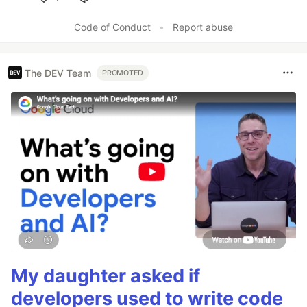
Like
Code of Conduct
•
Report abuse
The DEV Team
PROMOTED
My daughter asked if
developers used to write code