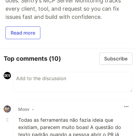
does. Sentry’s MCP Server Monitoring tracks
every client, tool, and request so you can fix
issues fast and build with confidence.
Read more
Top comments
(10)
Subscribe
Moov
•
Todas as ferramentas não fazia ideia que
existiam, parecem muito boas! A questão do
texto padrão quando a pessoa abrir o PR já