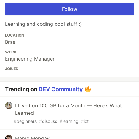
Follow
Learning and coding cool stuff :)
LOCATION
Brasil
WORK
Engineering Manager
JOINED
Trending on
DEV Community
I Lived on 100 GB for a Month — Here's What I
Learned
#
beginners
#
discuss
#
learning
#
iot
Meme Monday