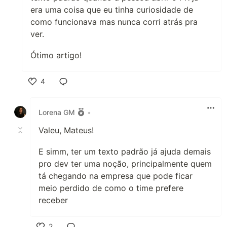
era uma coisa que eu tinha curiosidade de
como funcionava mas nunca corri atrás pra
ver.
Ótimo artigo!
4
Like
Lorena GM
•
Valeu, Mateus!
E simm, ter um texto padrão já ajuda demais
pro dev ter uma noção, principalmente quem
tá chegando na empresa que pode ficar
meio perdido de como o time prefere
receber
2