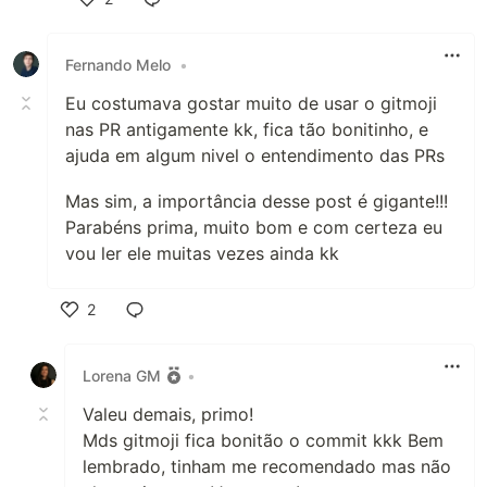
Like
Fernando Melo
•
Eu costumava gostar muito de usar o gitmoji
nas PR antigamente kk, fica tão bonitinho, e
ajuda em algum nivel o entendimento das PRs
Mas sim, a importância desse post é gigante!!!
Parabéns prima, muito bom e com certeza eu
vou ler ele muitas vezes ainda kk
2
Like
Lorena GM
•
Valeu demais, primo!
Mds gitmoji fica bonitão o commit kkk Bem
lembrado, tinham me recomendado mas não