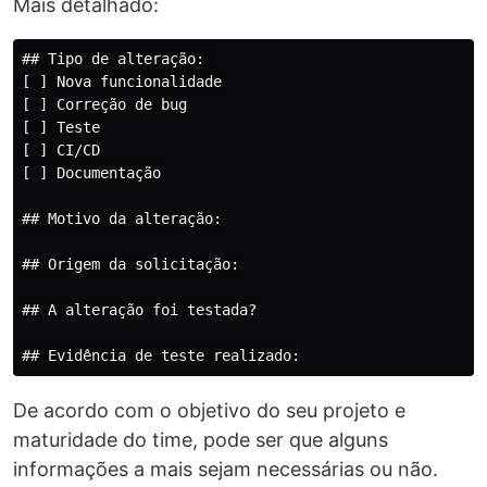
Mais detalhado:
## Tipo de alteração: 

[ ] Nova funcionalidade

[ ] Correção de bug

[ ] Teste

[ ] CI/CD

[ ] Documentação

## Motivo da alteração:

## Origem da solicitação:

## A alteração foi testada?

De acordo com o objetivo do seu projeto e
maturidade do time, pode ser que alguns
informações a mais sejam necessárias ou não.