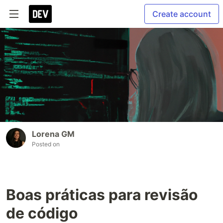
Create account
Lorena GM
Posted on
Boas práticas para revisão
de código