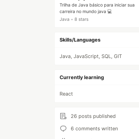
Trilha de Java básico para iniciar sua
carreira no mundo java 💻
Java
•
8 stars
Skills/Languages
Java, JavaScript, SQL, GIT
Currently learning
React
26 posts published
6 comments written