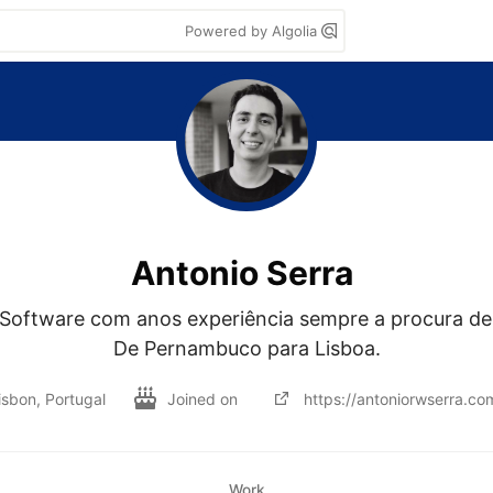
Powered by Algolia
Antonio Serra
Software com anos experiência sempre a procura de a
De Pernambuco para Lisboa.
isbon, Portugal
Joined on
https://antoniorwserra.co
Work