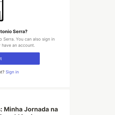
tonio Serra?
 Serra. You can also sign in
y have an account.
t
nt?
Sign in
: Minha Jornada na