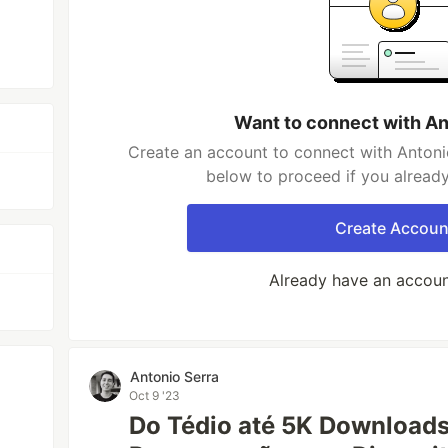
Want to connect with An
Create an account to connect with Antonio
below to proceed if you alread
Create Accoun
Already have an accou
Antonio Serra
Oct 9 '23
Do Tédio até 5K Downloads