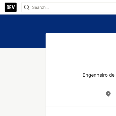
Engenheiro de 
L