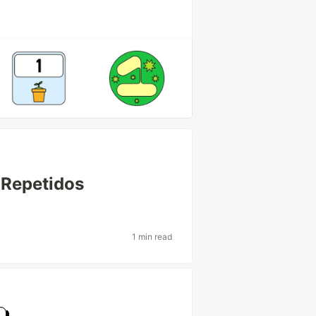
 Repetidos
1 min read