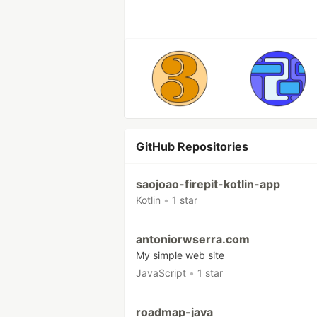
GitHub Repositories
saojoao-firepit-kotlin-app
Kotlin
•
1 star
antoniorwserra.com
My simple web site
JavaScript
•
1 star
roadmap-java