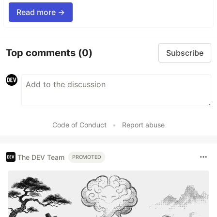
Read more →
Top comments
(0)
Subscribe
Code of Conduct
•
Report abuse
The DEV Team
PROMOTED