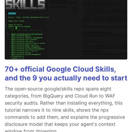
70+ official Google Cloud Skills,
and the 9 you actually need to start
The open-source google/skills repo spans eight
categories, from BigQuery and Cloud Run to WAF
security audits. Rather than installing everything, this
tutorial narrows it to nine skills, shows the npx
commands to add them, and explains the progressive
disclosure model that keeps your agent's context
window from drowning.