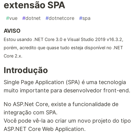
extensão SPA
#
vue
#
dotnet
#
dotnetcore
#
spa
AVISO
Estou usando .NET Core 3.0 e Visual Studio 2019 v16.3.2,
porém, acredito que quase tudo esteja disponível no .NET
Core 2.x.
Introdução
Single Page Application (SPA) é uma tecnologia
muito importante para desenvolvedor front-end.
No ASP.Net Core, existe a funcionalidade de
integração com SPA.
Você pode vê-la ao criar um novo projeto do tipo
ASP.NET Core Web Application.