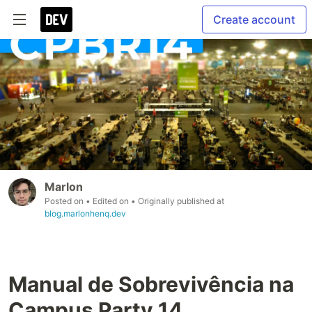
Create account
Marlon
Posted on
• Edited on
• Originally published at
blog.marlonhenq.dev
Manual de Sobrevivência na
Campus Party 14