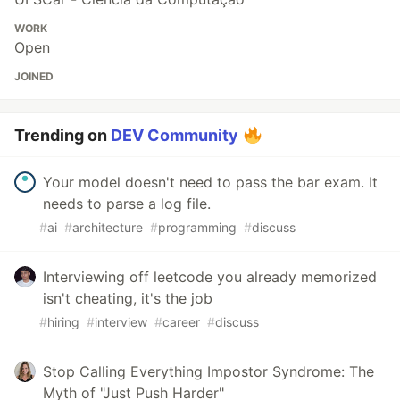
WORK
Open
JOINED
Trending on
DEV Community
Your model doesn't need to pass the bar exam. It
needs to parse a log file.
#
ai
#
architecture
#
programming
#
discuss
Interviewing off leetcode you already memorized
isn't cheating, it's the job
#
hiring
#
interview
#
career
#
discuss
Stop Calling Everything Impostor Syndrome: The
Myth of "Just Push Harder"