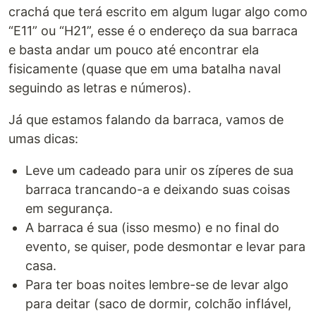
crachá que terá escrito em algum lugar algo como
“E11” ou “H21”, esse é o endereço da sua barraca
e basta andar um pouco até encontrar ela
fisicamente (quase que em uma batalha naval
seguindo as letras e números).
Já que estamos falando da barraca, vamos de
umas dicas:
Leve um cadeado para unir os zíperes de sua
barraca trancando-a e deixando suas coisas
em segurança.
A barraca é sua (isso mesmo) e no final do
evento, se quiser, pode desmontar e levar para
casa.
Para ter boas noites lembre-se de levar algo
para deitar (saco de dormir, colchão inflável,