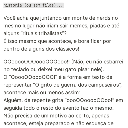
história (ou sem filas)...
Você acha que juntando um monte de nerds no
mesmo lugar não iriam sair memes, piadas e até
alguns “rituais tribalistas”?
É isso mesmo que acontece, e bora ficar por
dentro de alguns dos clássicos!
OOooooOOOoooOOOooo!! (Não, eu não esbarrei
no teclado ou deixei meu gato pisar nele).
O “OoooOOoooOOO!” é a forma em texto de
representar “O grito de guerra dos campuseiros”,
acontece mais ou menos assim:
Alguém, de repente grita “oooOOooooOOoo!” em
seguida todo o resto do evento faz o mesmo.
Não precisa de um motivo ao certo, apenas
acontece, esteja preparado e não esqueça de