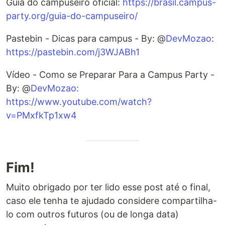
Guia do campuseiro oficial:
https://brasil.campus-
party.org/guia-do-campuseiro/
Pastebin - Dicas para campus - By: @
DevMozao
:
https://pastebin.com/j3WJABh1
Vídeo - Como se Preparar Para a Campus Party -
By: @
DevMozao:
https://www.youtube.com/watch?
v=PMxfkTp1xw4
Fim!
Muito obrigado por ter lido esse post até o final,
caso ele tenha te ajudado considere compartilha-
lo com outros futuros (ou de longa data)