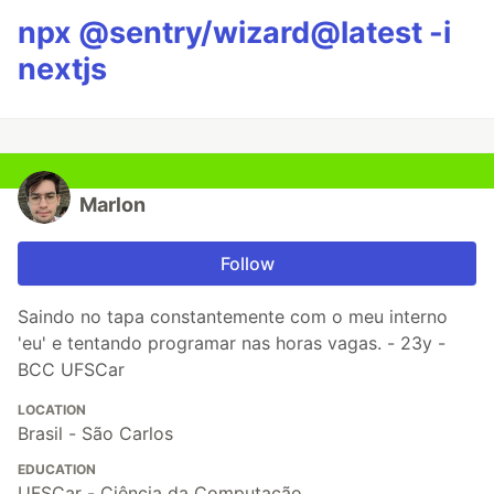
npx @sentry/wizard@latest -i
nextjs
Marlon
Follow
Saindo no tapa constantemente com o meu interno
'eu' e tentando programar nas horas vagas. - 23y -
BCC UFSCar
LOCATION
Brasil - São Carlos
EDUCATION
UFSCar - Ciência da Computação