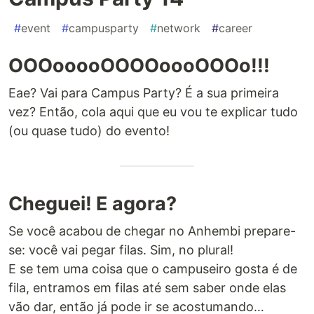
#
event
#
campusparty
#
network
#
career
OOOooooOOOOoooOOOo!!!
Eae? Vai para Campus Party? É a sua primeira
vez? Então, cola aqui que eu vou te explicar tudo
(ou quase tudo) do evento!
Cheguei! E agora?
Se você acabou de chegar no Anhembi prepare-
se: você vai pegar filas. Sim, no plural!
E se tem uma coisa que o campuseiro gosta é de
fila, entramos em filas até sem saber onde elas
vão dar, então já pode ir se acostumando…