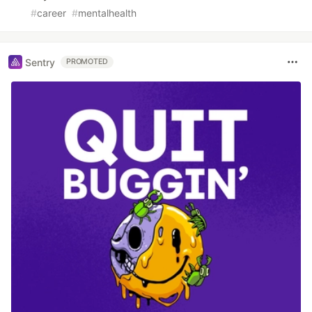
#
career
#
mentalhealth
Sentry
PROMOTED