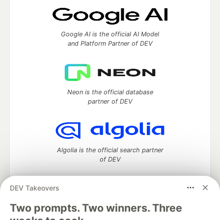
Google AI is the official AI Model
and Platform Partner of DEV
Neon is the official database
partner of DEV
Algolia is the official search partner
of DEV
DEV Takeovers
Two prompts. Two winners. Three
DEV Community
— A space to discuss and keep up software
development and manage your software career