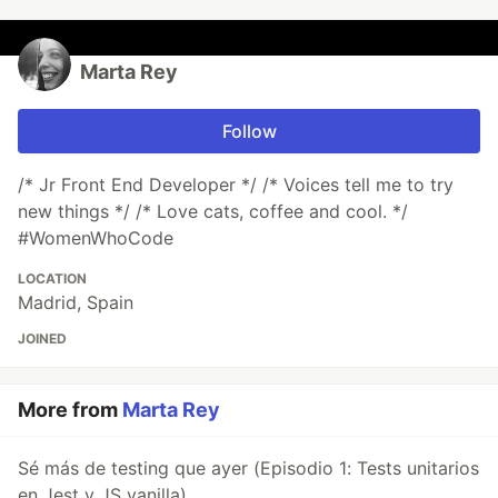
Marta Rey
Follow
/* Jr Front End Developer */ /* Voices tell me to try
new things */ /* Love cats, coffee and cool. */
#WomenWhoCode
LOCATION
Madrid, Spain
JOINED
More from
Marta Rey
Sé más de testing que ayer (Episodio 1: Tests unitarios
en Jest y JS vanilla)