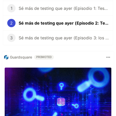
1
Sé más de testing que ayer (Episodio 1: Tests unitarios en Jest y JS vanilla)
2
Sé más de testing que ayer (Episodio 2: Testeando el DOM y con la asincronía hemos topao')
3
Sé más de testing que ayer (Episodio 3: los matchers más guays de Jest)
Guardsquare
PROMOTED