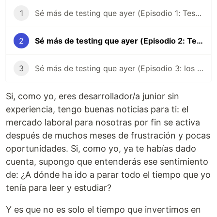
1
Sé más de testing que ayer (Episodio 1: Tests unitarios en Jest y JS vanilla)
2
Sé más de testing que ayer (Episodio 2: Testeando el DOM y con la asincronía hemos topao')
3
Sé más de testing que ayer (Episodio 3: los matchers más guays de Jest)
Si, como yo, eres desarrollador/a junior sin
experiencia, tengo buenas noticias para ti: el
mercado laboral para nosotras por fin se activa
después de muchos meses de frustración y pocas
oportunidades. Si, como yo, ya te habías dado
cuenta, supongo que entenderás ese sentimiento
de: ¿A dónde ha ido a parar todo el tiempo que yo
tenía para leer y estudiar?
Y es que no es solo el tiempo que invertimos en