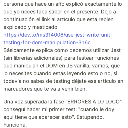
persona que hace un año explicó exactamente lo
que yo necesitaba saber en el presente. Dejo a
continuación el link al artículo que está rebien
explicado y masticado
https://dev.to/ms314006/use-jest-write-unit-
testing-for-dom-manipulation-3n6c
.
Básicamente explica cómo debemos utilizar Jest
(sin librerías adicionales) para testear funciones
que manipulan el DOM en JS vanilla, vamos, que
lo necesites cuando estás leyendo esto o no, si
todavía no sabes de testing déjate ese artículo en
marcadores que te va a venir bien.
Una vez superada la fase "ERRORES A LO LOCO"
conseguí hacer mi primer test: "cuando le doy
aquí tiene que aparecer esto". Estupendo.
Funciona.