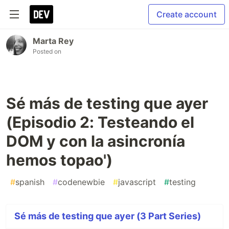
Create account
Marta Rey
Posted on
Sé más de testing que ayer
(Episodio 2: Testeando el
DOM y con la asincronía
hemos topao')
#
spanish
#
codenewbie
#
javascript
#
testing
Sé más de testing que ayer (3 Part Series)