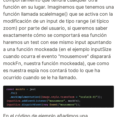
función en su lugar. Imaginemos que tenemos una
función llamada scaleImage() que se activa con la
modificación de un input de tipo range (el típico
zoom) por parte del usuario, si queremos saber
exactamente cómo se comportará esa función
haremos un test con ese mismo input apuntando
a una función mockeada (en el ejemplo inputSize
cuando ocurra el evento "mousemove" disparará
mockFn, nuestra función mockeada), que como
es nuestra espía nos contará todo lo que ha
ocurrido cuando se le ha llamado.
En el código de ejemplo añadimos una