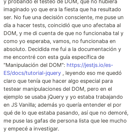
y probando el testeo de DOM, que no hubiera
imaginado yo que era la fiesta que ha resultado
ser. No fue una decisión consciente, me puse un
día a hacer tests, coincidió que uno afectaba al
DOM, y me di cuenta de que no funcionaba tal y
como yo esperaba, vamos, no funcionaba en
absoluto. Decidida me fui a la documentación y
me encontré con esta guía específica de
"Manipulación del DOM":
https://jestjs.io/es-
ES/docs/tutorial-jquery
, leyendo eso me quedó
claro que tenía que hacer algo especial para
testear manipulaciones del DOM, pero en el
ejemplo se usaba jQuery y yo estaba trabajando
en JS Vanilla; además yo quería entender el por
qué de lo que estaba pasando, así que no demoré,
me puse las gafas de persona lista que lee mucho
y empecé a investigar.