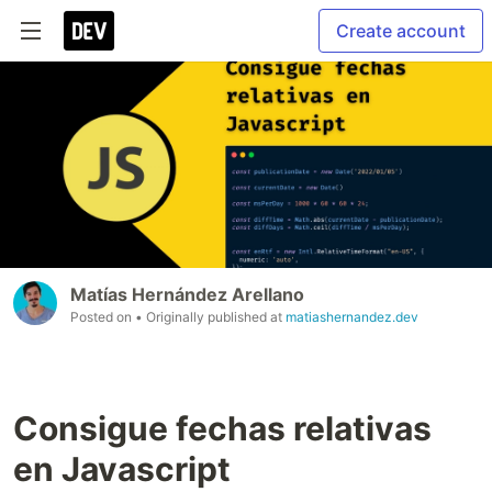
Create account
Matías Hernández Arellano
Posted on
• Originally published at
matiashernandez.dev
Consigue fechas relativas
en Javascript