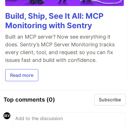
Build, Ship, See It All: MCP
Monitoring with Sentry
Built an MCP server? Now see everything it
does. Sentry’s MCP Server Monitoring tracks
every client, tool, and request so you can fix
issues fast and build with confidence.
Read more
Top comments
(0)
Subscribe