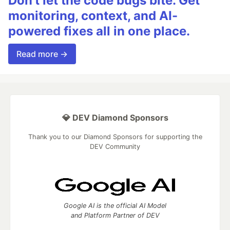
Don’t let the code bugs bite. Get
monitoring, context, and AI-
powered fixes all in one place.
Read more →
💎 DEV Diamond Sponsors
Thank you to our Diamond Sponsors for supporting the
DEV Community
Google AI is the official AI Model
and Platform Partner of DEV