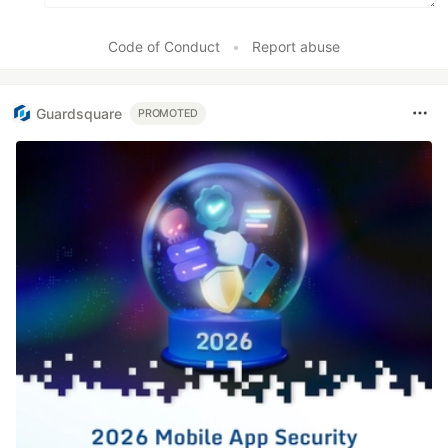
Code of Conduct
•
Report abuse
Guardsquare
PROMOTED