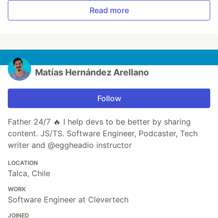
Read more
Matías Hernández Arellano
Follow
Father 24/7 🔥 I help devs to be better by sharing
content. JS/TS. Software Engineer, Podcaster, Tech
writer and @eggheadio instructor
LOCATION
Talca, Chile
WORK
Software Engineer at Clevertech
JOINED