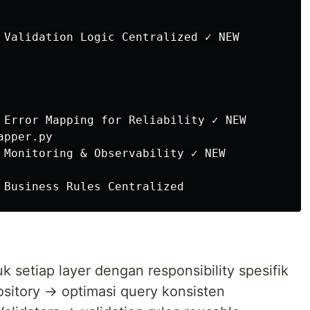
 Validation Logic Centralized ✓ NEW

 Error Mapping for Reliability ✓ NEW

pper.py

 Monitoring & Observability ✓ NEW

k setiap layer dengan responsibility spesifik
ository → optimasi query konsisten