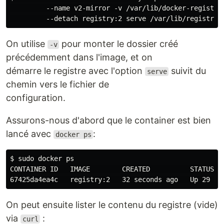
         --name v2-mirror -v /var/lib/docker-registry:
On utilise
pour monter le dossier créé
-v
précédemment dans l'image, et on
démarre le registre avec l'option
suivit du
serve
chemin vers le fichier de
configuration.
Assurons-nous d'abord que le container est bien
lancé avec
:
docker ps
$ sudo docker ps

CONTAINER ID   IMAGE        CREATED          STATUS   
On peut ensuite lister le contenu du registre (vide)
via
:
curl