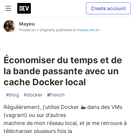
Create account
Mayeu
Posted on
• Originally published at
mayeu.me
on
Économiser du temps et de
la bande passante avec un
cache Docker local
#
blog
#
docker
#
french
Régulièrement, j'utilise Docker 🐳 dans des VMs
(vagrant) ou sur d'autres
machine de mon réseau local, et je me retrouve à
télécharger plusieurs fois la