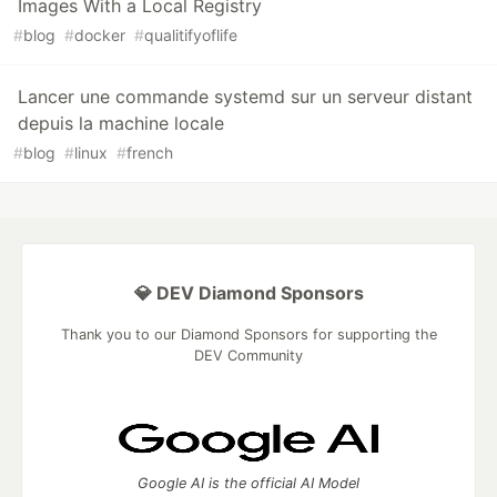
Images With a Local Registry
#
blog
#
docker
#
qualitifyoflife
Lancer une commande systemd sur un serveur distant
depuis la machine locale
#
blog
#
linux
#
french
💎 DEV Diamond Sponsors
Thank you to our Diamond Sponsors for supporting the
DEV Community
Google AI is the official AI Model