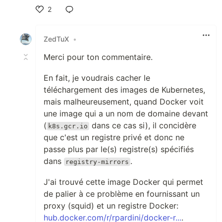
2
Like
ZedTuX
•
Merci pour ton commentaire.
En fait, je voudrais cacher le
téléchargement des images de Kubernetes,
mais malheureusement, quand Docker voit
une image qui a un nom de domaine devant
(
dans ce cas si), il concidère
k8s.gcr.io
que c'est un registre privé et donc ne
passe plus par le(s) registre(s) spécifiés
dans
.
registry-mirrors
J'ai trouvé cette image Docker qui permet
de palier à ce problème en fournissant un
proxy (squid) et un registre Docker:
hub.docker.com/r/rpardini/docker-r...
.