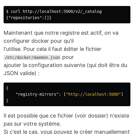
$ curl http://localhost:5000/v2/_catalog

Maintenant que notre registre est actif, on va
configurer docker pour qu'il
l'utilise. Pour cela il faut éditer le fichier
pour
/etc/docker/daemon.json
ajouter la configuration suivante (qui doit être du
JSON valide) :
{
"registry-mirrors"
:
[
"http://localhost:5000"
]
}
Il est possible que ce fichier (voir dossier) n'existe
pas sur votre système.
Si c'est le cas, vous pouvez le créer manuellement