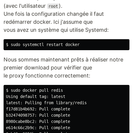
(avec l'utilisateur
).
root
Une fois la configuration changée il faut
redémarrer docker. Ici j'assume que
vous avez un système qui utilise Systemd:
Nous sommes maintenant prêts à réaliser notre
premier download pour vérifier que
le proxy fonctionne correctement:
$ sudo docker pull redis

Using default tag: latest

latest: Pulling from library/redis

f17d81b4b692: Pull complete

b32474098757: Pull complete

8980cabe8bc2: Pull complete

e614c66c2b9c: Pull complete
