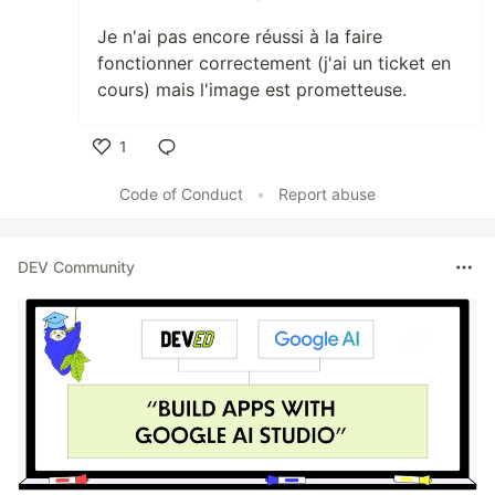
Je n'ai pas encore réussi à la faire
fonctionner correctement (j'ai un ticket en
cours) mais l'image est prometteuse.
1
Like
Code of Conduct
•
Report abuse
DEV Community