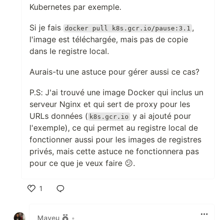
Kubernetes par exemple.
Si je fais
,
docker pull k8s.gcr.io/pause:3.1
l'image est téléchargée, mais pas de copie
dans le registre local.
Aurais-tu une astuce pour gérer aussi ce cas?
P.S: J'ai trouvé une image Docker qui inclus un
serveur Nginx et qui sert de proxy pour les
URLs données (
y ai ajouté pour
k8s.gcr.io
l'exemple), ce qui permet au registre local de
fonctionner aussi pour les images de registres
privés, mais cette astuce ne fonctionnera pas
pour ce que je veux faire 😕.
1
Like
Mayeu
•