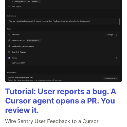
Tutorial: User reports a bug. A
Cursor agent opens a PR. You
review it.
Wire Sentry User Feedback to a Cursor