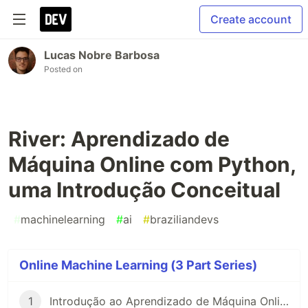
Create account
Lucas Nobre Barbosa
Posted on
River: Aprendizado de
Máquina Online com Python,
uma Introdução Conceitual
#
machinelearning
#
ai
#
braziliandevs
Online Machine Learning (3 Part Series)
1
Introdução ao Aprendizado de Máquina Online