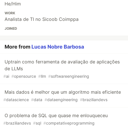
He/Him
WORK
Analista de TI no Sicoob Coimppa
JOINED
More from
Lucas Nobre Barbosa
Uptrain como ferramenta de avaliação de aplicações
de LLMs
#
ai
#
opensource
#
llm
#
softwareengineering
Mais dados é melhor que um algoritmo mais eficiente
#
datascience
#
data
#
dataengineering
#
braziliandevs
O problema de SQL que quase me enlouqueceu
#
braziliandevs
#
sql
#
competativeprogramming