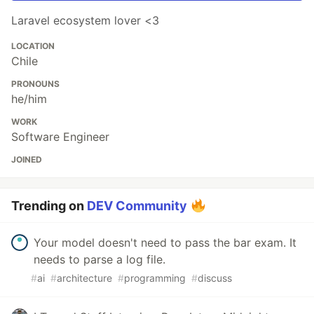
Laravel ecosystem lover <3
LOCATION
Chile
PRONOUNS
he/him
WORK
Software Engineer
JOINED
Trending on
DEV Community
Your model doesn't need to pass the bar exam. It
needs to parse a log file.
#
ai
#
architecture
#
programming
#
discuss