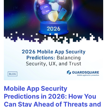
Mobile App Security
Predictions in 2026: How You
Can Stay Ahead of Threats and