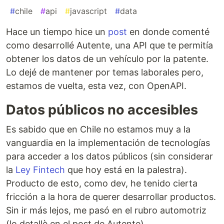
#
chile
#
api
#
javascript
#
data
Hace un tiempo hice un
post
en donde comenté
como desarrollé Autente, una API que te permitía
obtener los datos de un vehículo por la patente.
Lo dejé de mantener por temas laborales pero,
estamos de vuelta, esta vez, con OpenAPI.
Datos públicos no accesibles
Es sabido que en Chile no estamos muy a la
vanguardia en la implementación de tecnologías
para acceder a los datos públicos (sin considerar
la
Ley Fintech
que hoy está en la palestra).
Producto de esto, como dev, he tenido cierta
fricción a la hora de querer desarrollar productos.
Sin ir más lejos, me pasó en el rubro automotriz
(lo detallè en el post de Autente).