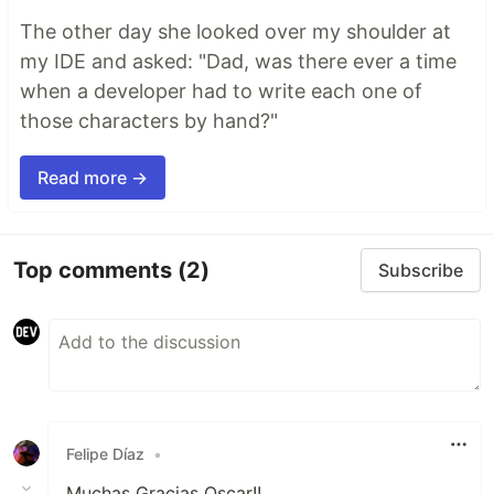
The other day she looked over my shoulder at
my IDE and asked: "Dad, was there ever a time
when a developer had to write each one of
those characters by hand?"
Read more →
Top comments
(2)
Subscribe
Felipe Díaz
•
Muchas Gracias Oscar!!