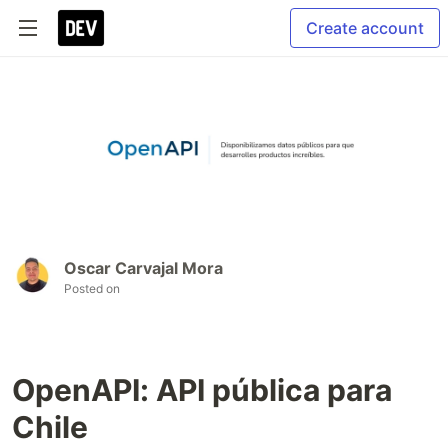
Create account
Oscar Carvajal Mora
Posted on
OpenAPI: API pública para
Chile