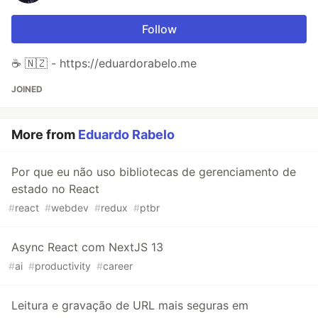
Follow
☕ 🇳🇿 - https://eduardorabelo.me
JOINED
More from
Eduardo Rabelo
Por que eu não uso bibliotecas de gerenciamento de
estado no React
#
react
#
webdev
#
redux
#
ptbr
Async React com NextJS 13
#
ai
#
productivity
#
career
Leitura e gravação de URL mais seguras em