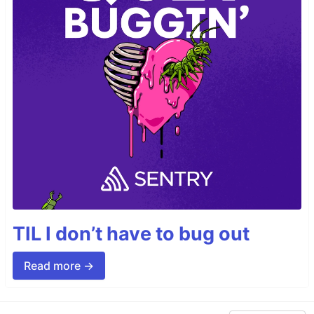
TIL I don’t have to bug out
Read more →