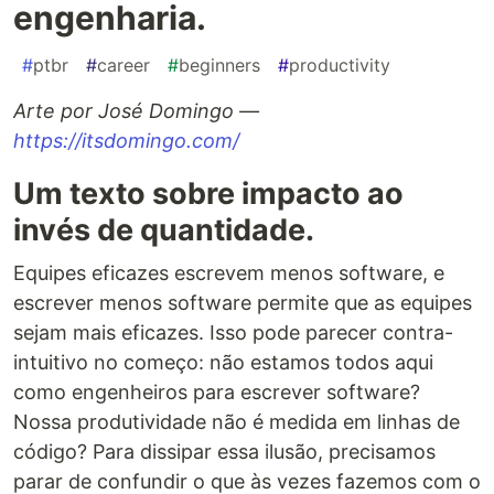
engenharia.
#
ptbr
#
career
#
beginners
#
productivity
Arte por José Domingo —
https://itsdomingo.com/
Um texto sobre impacto ao
invés de quantidade.
Equipes eficazes escrevem menos software, e
escrever menos software permite que as equipes
sejam mais eficazes. Isso pode parecer contra-
intuitivo no começo: não estamos todos aqui
como engenheiros para escrever software?
Nossa produtividade não é medida em linhas de
código? Para dissipar essa ilusão, precisamos
parar de confundir o que às vezes fazemos com o