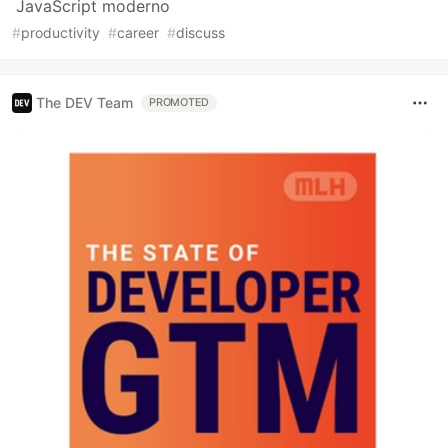
JavaScript moderno
#
productivity
#
career
#
discuss
The DEV Team
PROMOTED