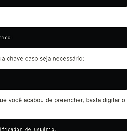
ua chave caso seja necessário;
ue você acabou de preencher, basta digitar o
ificador de usuário:
