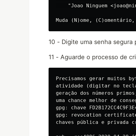
    "Joao Ninguem <joao@nin
10 - Digite uma senha segura
11 - Aguarde o processo de cri
Precisamos gerar muitos by
atividade (digitar no tecl
geração dos números primos
uma chance melhor de conse
gpg: chave FD2B172CC4C9F3E
gpg: revocation certificat
chaves pública e privada c