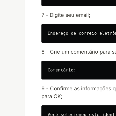
7 - Digite seu email;
8 - Crie um comentário para s
9 - Confirme as informações q
para OK;
Você selecionou este ident