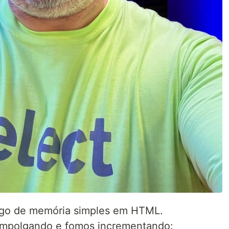
go de memória simples em HTML.
 empolgando e fomos incrementando: