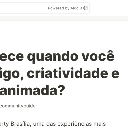
Powered by Algolia
tece quando você
go, criatividade e
 animada?
communitybuider
rty Brasília, uma das experiências mais