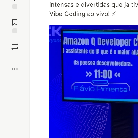
intensas e divertidas que já 
Vibe Coding ao vivo! ⚡
Jump to
Comments
Save
Boost