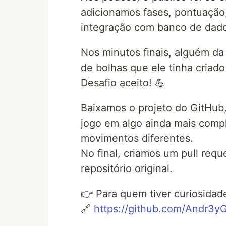
adicionamos fases, pontuação,
integração com banco de dado
Nos minutos finais, alguém da
de bolhas que ele tinha criado
Desafio aceito! 💪
Baixamos o projeto do GitHub,
jogo em algo ainda mais comp
movimentos diferentes.
No final, criamos um pull requ
repositório original.
👉 Para quem tiver curiosidade
🔗
https://github.com/Andr3yGa