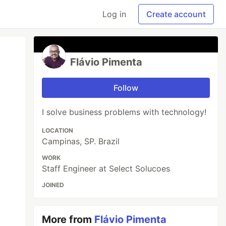
Log in
Create account
Flávio Pimenta
Follow
I solve business problems with technology!
LOCATION
Campinas, SP. Brazil
WORK
Staff Engineer at Select Solucoes
JOINED
More from
Flávio Pimenta