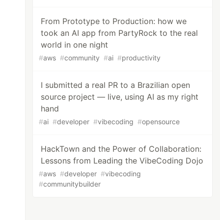
From Prototype to Production: how we
took an AI app from PartyRock to the real
world in one night
#
aws
#
community
#
ai
#
productivity
I submitted a real PR to a Brazilian open
source project — live, using AI as my right
hand
#
ai
#
developer
#
vibecoding
#
opensource
HackTown and the Power of Collaboration:
Lessons from Leading the VibeCoding Dojo
#
aws
#
developer
#
vibecoding
#
communitybuilder