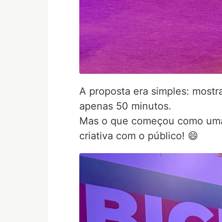
A proposta era simples: most
apenas 50 minutos.
Mas o que começou como uma
criativa com o público! 😄