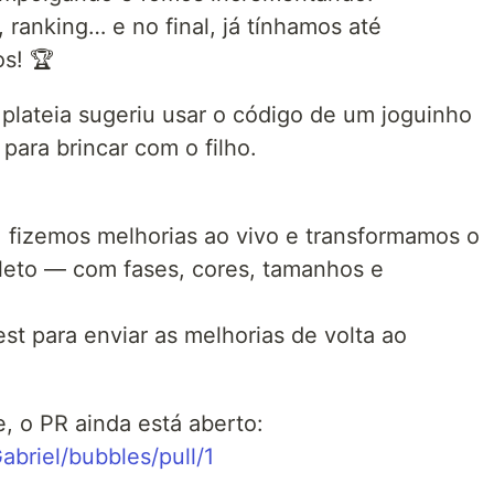
 ranking… e no final, já tínhamos até
s! 🏆
 plateia sugeriu usar o código de um joguinho
 para brincar com o filho.
 fizemos melhorias ao vivo e transformamos o
leto — com fases, cores, tamanhos e
est para enviar as melhorias de volta ao
, o PR ainda está aberto:
briel/bubbles/pull/1