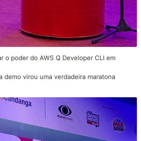
rar o poder do AWS Q Developer CLI em
 demo virou uma verdadeira maratona