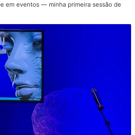
tive em eventos — minha primeira sessão de