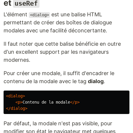
et
useRef
L'élément
est une balise HTML
<dialog>
permettant de créer des boîtes de dialogue
modales avec une facilité déconcertante.
Il faut noter que cette balise bénéficie en outre
d'un excellent support par les navigateurs
modernes.
Pour créer une modale, il suffit d'encadrer le
contenu de la modale avec le tag
dialog
.
<dialog>
<p>
Contenu de la modale
</p>
</dialog>
Par défaut, la modale n'est pas visible, pour
modifier son état le navigateur met quelques