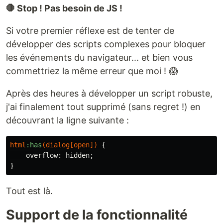
🛑 Stop ! Pas besoin de JS !
Si votre premier réflexe est de tenter de
développer des scripts complexes pour bloquer
les événements du navigateur... et bien vous
commettriez la même erreur que moi ! 😱
Après des heures à développer un script robuste,
j'ai finalement tout supprimé (sans regret !) en
découvrant la ligne suivante :
html
:has
(
dialog
[
open
])
{
overflow
:
hidden
;
}
Tout est là.
Support de la fonctionnalité