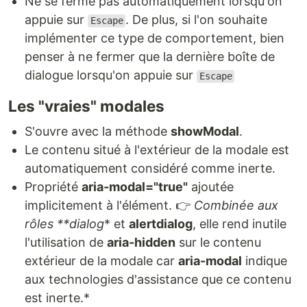
Ne se ferme pas automatiquement lorsqu'on
appuie sur
. De plus, si l'on souhaite
Escape
implémenter ce type de comportement, bien
penser à ne fermer que la dernière boîte de
dialogue lorsqu'on appuie sur
Escape
Les "vraies" modales
S'ouvre avec la méthode
showModal
.
Le contenu situé à l'extérieur de la modale est
automatiquement considéré comme inerte.
Propriété
aria-modal="true"
ajoutée
implicitement à l'élément. 👉
Combinée aux
rôles **dialog
* et
alertdialog
, elle rend inutile
l'utilisation de
aria-hidden
sur le contenu
extérieur de la modale car
aria-modal
indique
aux technologies d'assistance que ce contenu
est inerte.*