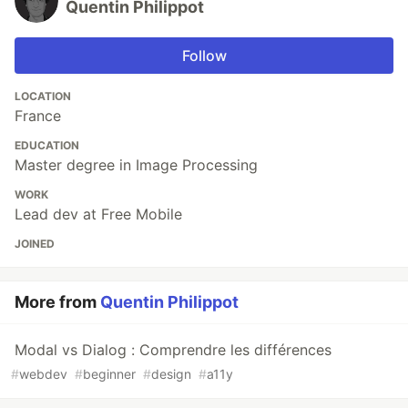
Quentin Philippot
Follow
LOCATION
France
EDUCATION
Master degree in Image Processing
WORK
Lead dev at Free Mobile
JOINED
More from
Quentin Philippot
Modal vs Dialog : Comprendre les différences
#
webdev
#
beginner
#
design
#
a11y