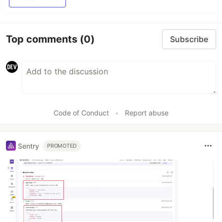
Top comments
(0)
Subscribe
Code of Conduct
•
Report abuse
Sentry
PROMOTED