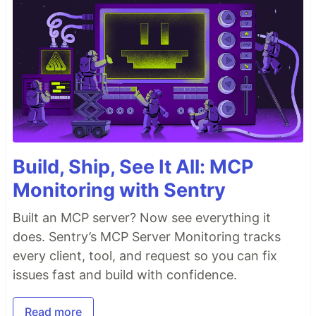
Build, Ship, See It All: MCP
Monitoring with Sentry
Built an MCP server? Now see everything it
does. Sentry’s MCP Server Monitoring tracks
every client, tool, and request so you can fix
issues fast and build with confidence.
Read more