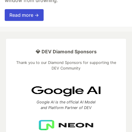
window from drowning.
Read more →
💎 DEV Diamond Sponsors
Thank you to our Diamond Sponsors for supporting the
DEV Community
Google AI is the official AI Model
and Platform Partner of DEV