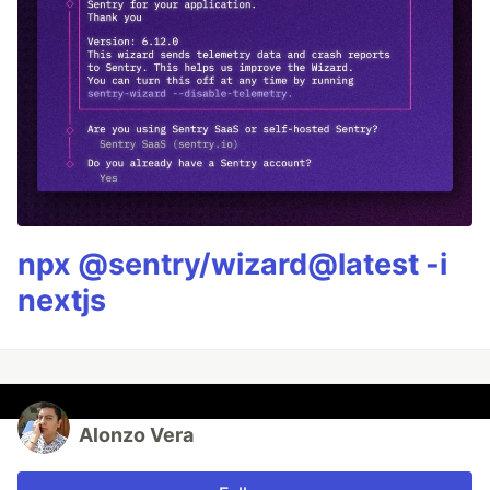
npx @sentry/wizard@latest -i
nextjs
Alonzo Vera