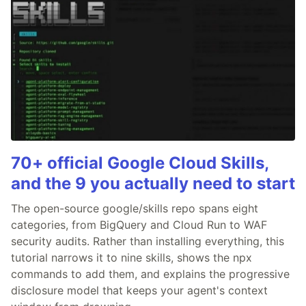
70+ official Google Cloud Skills,
and the 9 you actually need to start
The open-source google/skills repo spans eight
categories, from BigQuery and Cloud Run to WAF
security audits. Rather than installing everything, this
tutorial narrows it to nine skills, shows the npx
commands to add them, and explains the progressive
disclosure model that keeps your agent's context