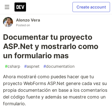
Create account
Alonzo Vera
Posted on
Documentar tu proyecto
ASP.Net y mostrarlo como
un formulario mas
#
csharp
#
aspnet
#
documentation
Ahora mostraré como puedes hacer que tu
proyecto WebForms ASP.Net genere cada vez su
propia documentación en base a los comentarios
del código fuente y además se muestre como un
formulario.