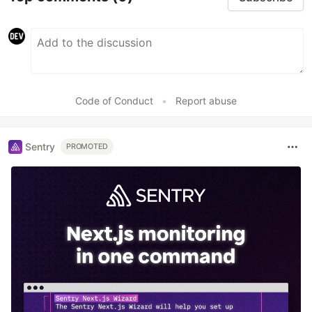
Code of Conduct
•
Report abuse
Sentry
PROMOTED