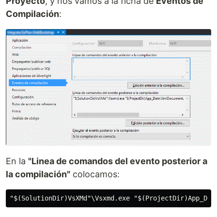
Proyecto
, y nos vamos a la ficha de
Eventos de
Compilación
:
En la
"Linea de comandos del evento posterior a
la compilación"
colocamos: