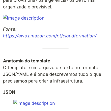
para provisiona-los e gerenciá-los de forma
organizada e previsível.
Fonte:
https://aws.amazon.com/pt/cloudformation/
Anatomia do template
O template é um arquivo de texto no formato
JSON/YAML e é onde descrevemos tudo o que
precisamos para criar a infraestrutura.
JSON