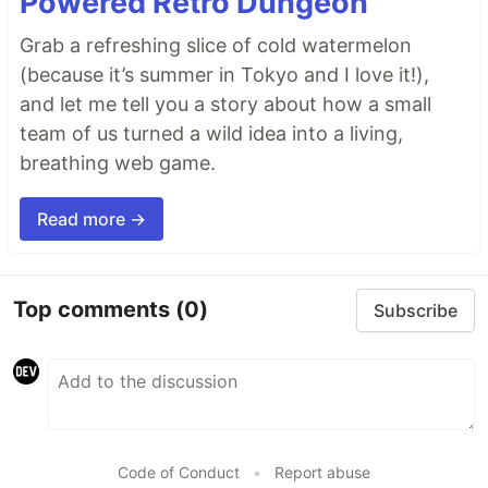
Powered Retro Dungeon
Grab a refreshing slice of cold watermelon
(because it’s summer in Tokyo and I love it!),
and let me tell you a story about how a small
team of us turned a wild idea into a living,
breathing web game.
Read more →
Top comments
(0)
Subscribe
Code of Conduct
•
Report abuse