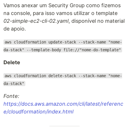
Vamos anexar um Security Group como fizemos
na console, para isso vamos utilizar o template
02-simple-ec2-cli-02.yaml
, disponível no material
de apoio.
aws cloudformation update-stack --stack-name "nome-
da-stack" --template-body file://"nome-do-template"
Delete
aws cloudformation delete-stack --stack-name "nome-
da-stack"
Fonte:
https://docs.aws.amazon.com/cli/latest/referenc
e/cloudformation/index.html