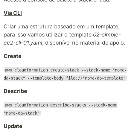
Via CLI
Criar uma estrutura baseado em um template,
para isso vamos utilizar o template
02-simple-
ec2-cli-01.yaml
, disponível no material de apoio.
Create
aws cloudformation create-stack --stack-name "nome-
da-stack" --template-body file://"nome-do-template"
Describe
aws cloudformation describe-stacks --stack-name
"nome-da-stack"
Update