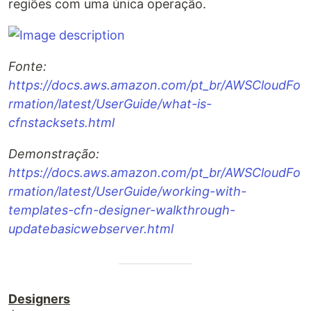
regiões com uma única operação.
Fonte:
https://docs.aws.amazon.com/pt_br/AWSCloudFo
rmation/latest/UserGuide/what-is-
cfnstacksets.html
Demonstração:
https://docs.aws.amazon.com/pt_br/AWSCloudFo
rmation/latest/UserGuide/working-with-
templates-cfn-designer-walkthrough-
updatebasicwebserver.html
Designers