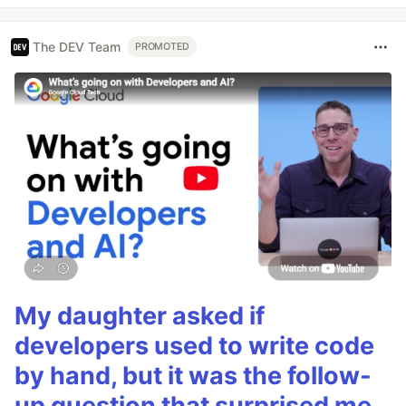
The DEV Team
PROMOTED
My daughter asked if
developers used to write code
by hand, but it was the follow-
up question that surprised me.