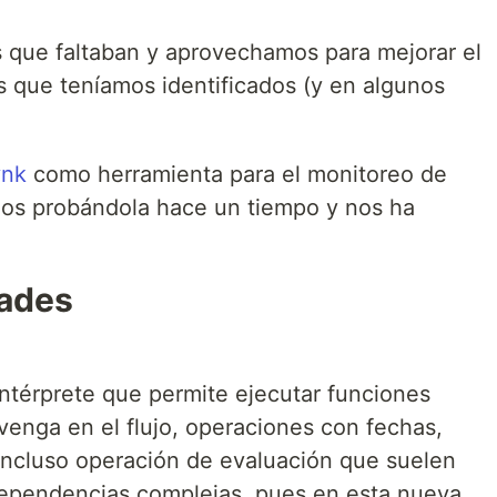
 que faltaban y aprovechamos para mejorar el
 que teníamos identificados (y en algunos
ynk
como herramienta para el monitoreo de
mos probándola hace un tiempo y nos ha
dades
intérprete que permite ejecutar funciones
venga en el flujo, operaciones con fechas,
 incluso operación de evaluación que suelen
e dependencias complejas, pues en esta nueva