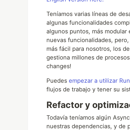
Teníamos varias líneas de desa
algunas funcionalidades comp
algunos puntos, más modular e
nuevas funcionalidades, pero,
más fácil para nosotros, los d
gestiona millones de proceso
changes!
Puedes
empezar a utilizar Ru
flujos de trabajo y tener su si
Refactor y optimiza
Todavía teníamos algún Async 
nuestras dependencias, y de p