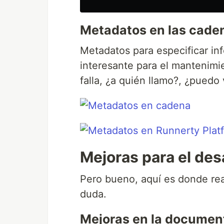
Metadatos en las cade
Metadatos para especificar in
interesante para el mantenimi
falla, ¿a quién llamo?, ¿puedo v
Mejoras para el des
Pero bueno, aquí es donde rea
duda.
Mejoras en la documen