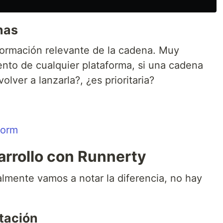
nas
formación relevante de la cadena. Muy
ento de cualquier plataforma, si una cadena
olver a lanzarla?, ¿es prioritaria?
arrollo con Runnerty
lmente vamos a notar la diferencia, no hay
tación