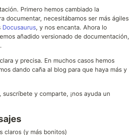
ación. Primero hemos cambiado la
a documentar, necesitábamos ser más ágiles
s
Docusaurus
, y nos encanta. Ahora lo
hemos añadido versionado de documentación,
.
clara y precisa. En muchos casos hemos
amos dando caña al blog para que haya más y
 suscríbete y comparte, ¡nos ayuda un
sajes
s claros (y más bonitos)