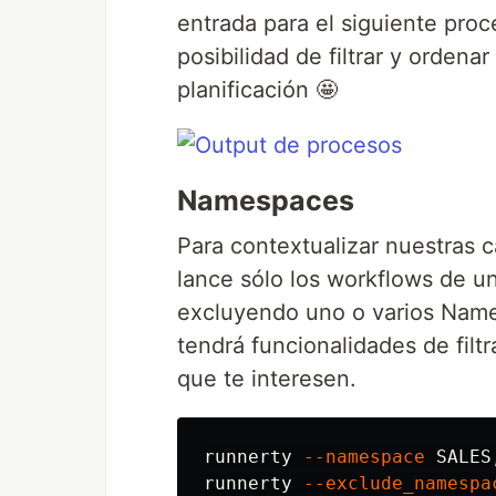
entrada para el siguiente pro
posibilidad de filtrar y ordena
planificación 🤩
Namespaces
Para contextualizar nuestras
lance sólo los workflows de 
excluyendo uno o varios Nam
tendrá funcionalidades de filt
que te interesen.
runnerty 
--namespace
 SALES,
runnerty 
--exclude_namespa