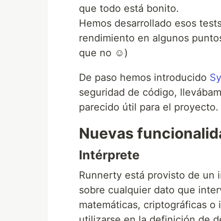
que todo está bonito.
Hemos desarrollado esos tests
rendimiento en algunos puntos
que no ☺️)
De paso hemos introducido
S
seguridad de código, llevába
parecido útil para el proyecto.
Nuevas funcionali
Intérprete
Runnerty está provisto de un 
sobre cualquier dato que inter
matemáticas, criptográficas o
utilizarse en la definición d