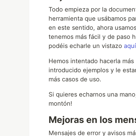
Todo empieza por la document
herramienta que usábamos par
en este sentido, ahora usamo
tenemos más fácil y de paso 
podéis echarle un vistazo
aquí
Hemos intentado hacerla más 
introducido ejemplos y le est
más casos de uso.
Si quieres echarnos una mano,
montón!
Mejoras en los men
Mensajes de error y avisos má