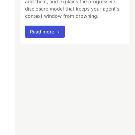
add them, and explains the progressive
disclosure model that keeps your agent's
context window from drowning.
Read more →