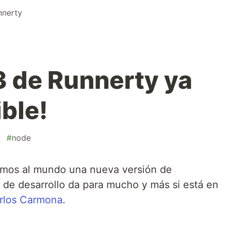
nnerty
3 de Runnerty ya
ble!
#
node
zamos al mundo una nueva versión de
o de desarrollo da para mucho y más si está en
rlos Carmona
.