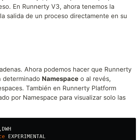
ceso. En Runnerty V3, ahora tenemos la
r la salida de un proceso directamente en su
 cadenas. Ahora podemos hacer que Runnerty
un determinado
Namespace
o al revés,
espaces. También en Runnerty Platform
rado por Namespace para visualizar solo las
DWH

ce