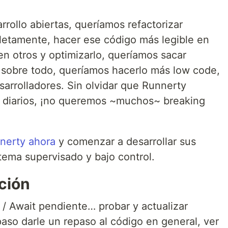
rrollo abiertas, queríamos refactorizar
letamente, hacer ese código más legible en
n otros y optimizarlo, queríamos sacar
 sobre todo, queríamos hacerlo más low code,
esarrolladores. Sin olvidar que Runnerty
s diarios, ¡no queremos ~muchos~ breaking
nnerty ahora
y comenzar a desarrollar sus
stema supervisado y bajo control.
ción
/ Await pendiente… probar y actualizar
aso darle un repaso al código en general, ver