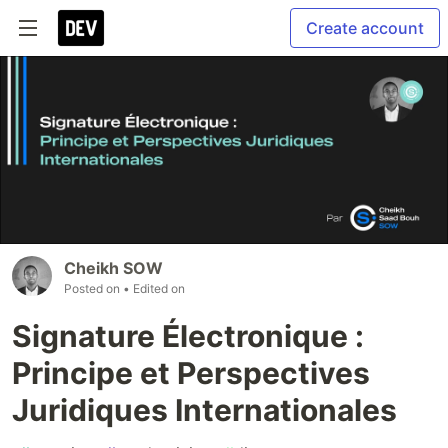
Create account
Cheikh SOW
Posted on
• Edited on
Signature Électronique :
Principe et Perspectives
Juridiques Internationales