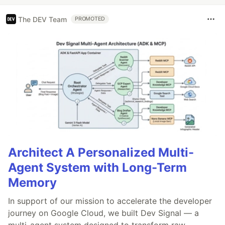
The DEV Team
PROMOTED
Architect A Personalized Multi-
Agent System with Long-Term
Memory
In support of our mission to accelerate the developer
journey on Google Cloud, we built Dev Signal — a
multi-agent system designed to transform raw