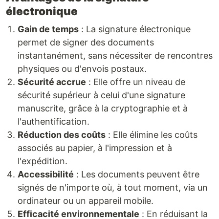
électronique
Gain de temps
: La signature électronique
permet de signer des documents
instantanément, sans nécessiter de rencontres
physiques ou d'envois postaux.
Sécurité accrue
: Elle offre un niveau de
sécurité supérieur à celui d'une signature
manuscrite, grâce à la cryptographie et à
l'authentification.
Réduction des coûts
: Elle élimine les coûts
associés au papier, à l'impression et à
l'expédition.
Accessibilité
: Les documents peuvent être
signés de n'importe où, à tout moment, via un
ordinateur ou un appareil mobile.
Efficacité environnementale
: En réduisant la