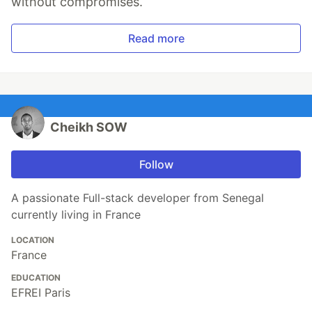
without compromises.
Read more
Cheikh SOW
Follow
A passionate Full-stack developer from Senegal
currently living in France
LOCATION
France
EDUCATION
EFREI Paris