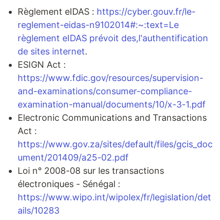
Règlement eIDAS :
https://cyber.gouv.fr/le-
reglement-eidas-n9102014#:~:text=Le
règlement eIDAS prévoit des,l'authentification
de sites internet
.
ESIGN Act :
https://www.fdic.gov/resources/supervision-
and-examinations/consumer-compliance-
examination-manual/documents/10/x-3-1.pdf
Electronic Communications and Transactions
Act :
https://www.gov.za/sites/default/files/gcis_doc
ument/201409/a25-02.pdf
Loi n° 2008-08 sur les transactions
électroniques - Sénégal :
https://www.wipo.int/wipolex/fr/legislation/det
ails/10283