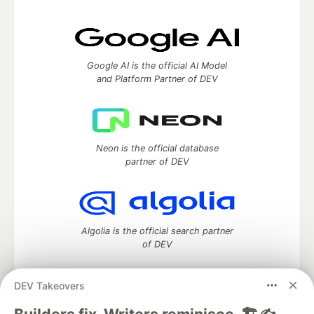
Google AI is the official AI Model
and Platform Partner of DEV
Neon is the official database
partner of DEV
Algolia is the official search partner
of DEV
DEV Takeovers
DEV Community
— A space to discuss and keep up software