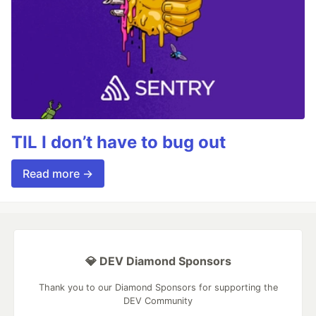
TIL I don’t have to bug out
Read more →
💎 DEV Diamond Sponsors
Thank you to our Diamond Sponsors for supporting the
DEV Community