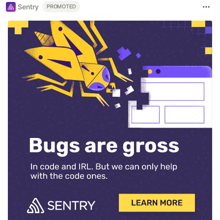
Sentry
PROMOTED