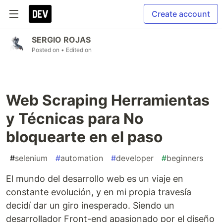
Create account
SERGIO ROJAS
Posted on
• Edited on
Web Scraping Herramientas
y Técnicas para No
bloquearte en el paso
#
selenium
#
automation
#
developer
#
beginners
El mundo del desarrollo web es un viaje en
constante evolución, y en mi propia travesía
decidí dar un giro inesperado. Siendo un
desarrollador Front-end apasionado por el diseño