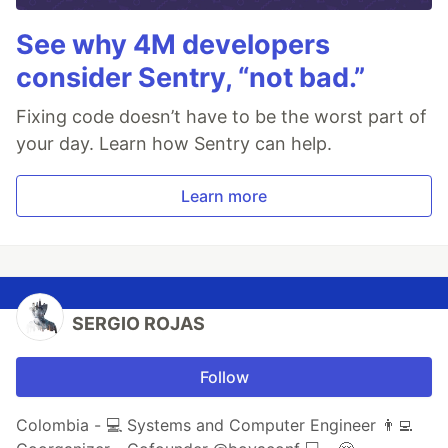
See why 4M developers
consider Sentry, “not bad.”
Fixing code doesn’t have to be the worst part of
your day. Learn how Sentry can help.
Learn more
SERGIO ROJAS
Follow
Colombia - 💻 Systems and Computer Engineer 👨‍💻