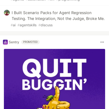
I Built Scenario Packs for Agent Regression
Testing. The Integration, Not the Judge, Broke Me.
#
ai
#
agentskills
#
discuss
Sentry
PROMOTED