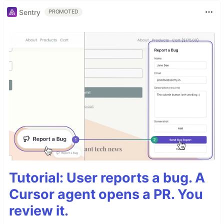
Sentry
PROMOTED
Tutorial: User reports a bug. A
Cursor agent opens a PR. You
review it.