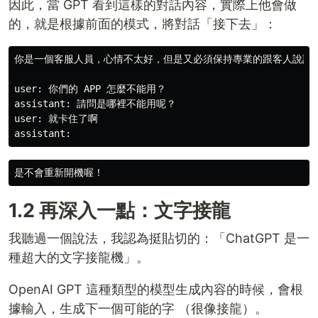
因此，當 GPT 看到這樣的對話內容，實際上他會做
的，就是根據前面的模式，將對話「接下去」：
你是一個客服人員，心情不太好，但是又必須保持專業的跟客人說話。
user: 你們的 APP 怎麼不能用？

assistant: 請問是哪裡不能用呢？

user: 就卡住了啊

1.2 再深入一點：文字接龍
我聽過一個說法，我認為挺貼切的：「ChatGPT 是一
種超大的文字接龍機」。
OpenAI GPT 這種類型的模型生成內容的時候，會根
據輸入，生成下一個可能的字 （很像接龍）。