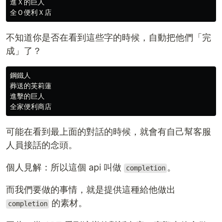
進Ｘ的巨人

不知道你是否在看到這些字的時候，自動把他們「完
成」了？
鋼鐵人

葬送的芙莉蓮

進擊的巨人

可能在看到最上面的對話的時候，就會有自己幫客服
人員接話的念頭。
個人見解：所以這個 api 叫做
。
completion
而我們要做的事情，就是提供這種給他做出
的素材。
completion