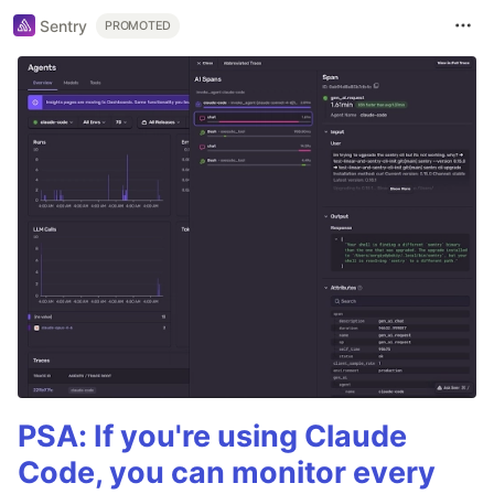
Sentry
PROMOTED
PSA: If you're using Claude
Code, you can monitor every