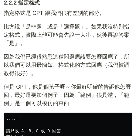
2.2.2 指定格式
指定格式是 GPT 跟我們很有差別的部分。
比方說「是非題」或是「選擇題」。如果我沒特別指
定格式，實際上他可能會先說一大串，然後再說答案
「是」。
因為我們已經很熟悉這種問題應該要怎麼回應了，所
以我們可以用最簡短、格式化的方式回應（我們被調
教得很好）。
但是 GPT，他是個孩子呀～你最好明確的告訴他怎麼
回，最好還要加個例子，因為「範例」很具體，「範
例」是一個可以模仿的東西
.....

請只以 A, B, C 或 D 回答，
