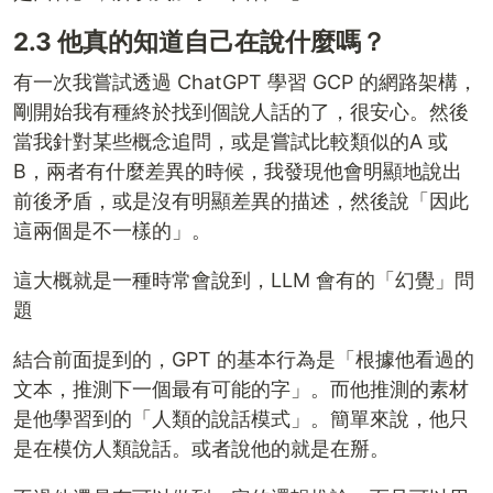
2.3 他真的知道自己在說什麼嗎？
有一次我嘗試透過 ChatGPT 學習 GCP 的網路架構，
剛開始我有種終於找到個說人話的了，很安心。然後
當我針對某些概念追問，或是嘗試比較類似的A 或
B，兩者有什麼差異的時候，我發現他會明顯地說出
前後矛盾，或是沒有明顯差異的描述，然後說「因此
這兩個是不一樣的」。
這大概就是一種時常會說到，LLM 會有的「幻覺」問
題
結合前面提到的，GPT 的基本行為是「根據他看過的
文本，推測下一個最有可能的字」。而他推測的素材
是他學習到的「人類的說話模式」。簡單來說，他只
是在模仿人類說話。或者說他的就是在掰。