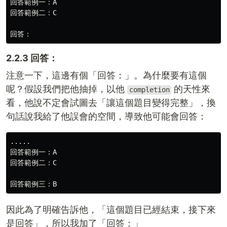
回答範例一：A

回答範例二：C

2.2.3 回答：
注意一下，這邊有個「回答：」。為什麼要有這個
呢？假設我們把他抽掉，以他
的天性來
completion
看，他說不定會試圖去「讓這個題目變得完整」，換
句話說我給了他誤會的空間，導致他可能會回答：
.....

回答範例一：A

回答範例二：C

因此為了明確告訴他，「這個題目已經結束，接下來
是回答」，所以我加了「回答：」