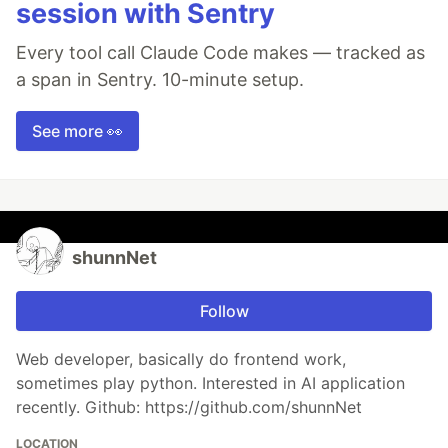
session with Sentry
Every tool call Claude Code makes — tracked as
a span in Sentry. 10-minute setup.
See more 👀
shunnNet
Follow
Web developer, basically do frontend work,
sometimes play python. Interested in AI application
recently. Github: https://github.com/shunnNet
LOCATION