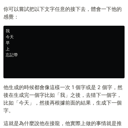
你可以嘗試把以下文字任意的接下去，體會一下他的
感覺：
我

今天

早

上

忘記帶

他生成的時候都會像這樣一次 1 個字或是 2 個字，然
後在生成完一個字比如「我」之後，去猜下一個字，
比如「今天」，然後再根據前面的結果，生成下一個
字。
這就是為什麼說他在接龍，他實際上做的事情就是推