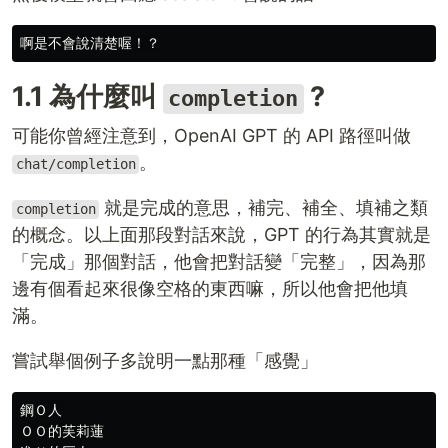
1.1 為什麼叫
?
completion
可能你曾經注意到，OpenAI GPT 的 API 路徑叫做
。
chat/completion
就是完成的意思，補完、補全、填補之類
completion
的概念。以上面那段對話來說，GPT 的行為其實就是
「完成」那個對話，他會把對話變「完整」，因為那
邊有個看起來很像空格的東西嘛，所以他會把他填
滿。
嘗試舉個例子多說明一點那種「感覺」
鋼Ｏ人

ＯＯ的芙莉蓮
