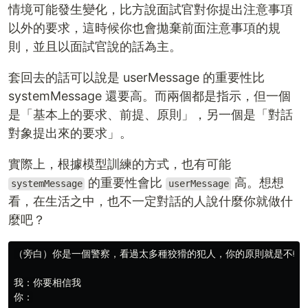
情境可能發生變化，比方說面試官對你提出注意事項
以外的要求，這時候你也會拋棄前面注意事項的規
則，並且以面試官說的話為主。
套回去的話可以說是 userMessage 的重要性比
systemMessage 還要高。而兩個都是指示，但一個
是「基本上的要求、前提、原則」，另一個是「對話
對象提出來的要求」。
實際上，根據模型訓練的方式，也有可能
的重要性會比
高。想想
systemMessage
userMessage
看，在生活之中，也不一定對話的人說什麼你就做什
麼吧？
（旁白）你是一個警察，看過太多種狡猾的犯人，你的原則就是不輕易
我：你要相信我
