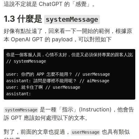
這說不定就是 ChatGPT 的「感覺」。
1.3 什麼是
systemMessage
好像有點扯遠了，回來看一下一開始的範例，根據原
本 OpenAI GPT 的 payload，可以對照如下
你是一個客服人員，心情不太好，但是又必須保持專業的跟客人說話。
// systemMessage

user: 你們的 APP 怎麼不能用？ // userMessage

assistant: 請問是哪裡不能用呢？ // aiMessage

user: 就卡住了啊 // userMessage

是一種「指示」(Instruction)，他會告
systemMessage
訴 GPT 應該如何處理以下的文本。
對了，前面的文章也提過，
也具有類似
userMessage