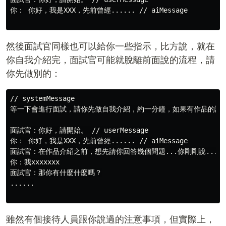
你： 你好，我是XXX，先前曾經...... // aiMessage

然後面試官同樣也可以給你一些指示，比方說，就在
你自我介紹完，面試官可能就脫離前面說的流程，請
你先做別的：
// systemMessage

等一下會進行面試，請你先做自我介紹，約一分鐘，如果有作品的話，
面試官：你好，請開始。 // userMessage

你： 你好，我是XXX，先前曾經...... // aiMessage

面試官：在作品介紹之前，想先請你回答幾個問題...你剛剛說...

你：我xxxxxxx

面試官：那你有什麼什麼嗎？

......

雖然有個接待人員跟你說過的注意事項，但實際上，