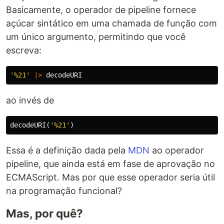
Basicamente, o operador de pipeline fornece
açúcar sintático em uma chamada de função com
um único argumento, permitindo que você
escreva:
'
%21
'
|>
decodeURI
ao invés de
decodeURI
(
'
%21
'
)
Essa é a definição dada pela
MDN
ao operador
pipeline, que ainda está em fase de aprovação no
ECMAScript. Mas por que esse operador seria útil
na programação funcional?
Mas, por quê?