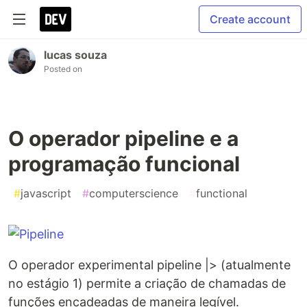
Create account
lucas souza
Posted on
O operador pipeline e a
programação funcional
#
javascript
#
computerscience
#
functional
O operador experimental pipeline |> (atualmente
no estágio 1) permite a criação de chamadas de
funções encadeadas de maneira legível.