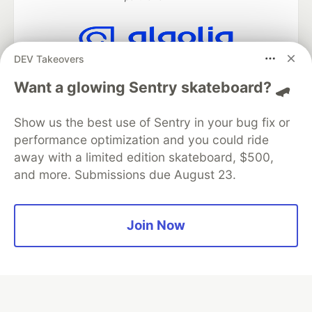
DEV Takeovers
Algolia is the official search partner
of DEV
Want a glowing Sentry skateboard? 🛹
Show us the best use of Sentry in your bug fix or
performance optimization and you could ride
DEV Community
— A space to discuss and keep up software
away with a limited edition skateboard, $500,
development and manage your software career
and more. Submissions due August 23.
Home
DEV Challenges
DEV++
Videos
DEV Education Tracks
DEV Help
Advertise on DEV
Organization Accounts
DEV Showcase
About
Contact
Free Postgres Database
DEV Shop
MLH
Join Now
Code of Conduct
Privacy Policy
Terms of Use
Built on
Forem
— the
open source
software that powers
DEV
and other inclusive communities.
Made with love and
Ruby on Rails
. DEV Community
©
2016 -
2026.