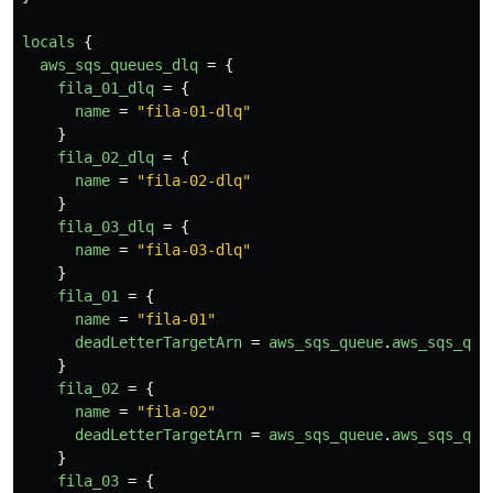
locals
{
aws_sqs_queues_dlq
=
{
fila_01_dlq
=
{
name
=
"fila-01-dlq"
}
fila_02_dlq
=
{
name
=
"fila-02-dlq"
}
fila_03_dlq
=
{
name
=
"fila-03-dlq"
}
fila_01
=
{
name
=
"fila-01"
deadLetterTargetArn
=
aws_sqs_queue
.
aws_sqs_que
}
fila_02
=
{
name
=
"fila-02"
deadLetterTargetArn
=
aws_sqs_queue
.
aws_sqs_que
}
fila_03
=
{