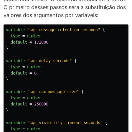
O primeiro desses passos será a substituição dos
valores dos argumentos por variáveis:
variable
"sqs_message_retention_seconds"
{
type
=
number
default
=
172800
}
variable
"sqs_delay_seconds"
{
type
=
number
default
=
0
}
variable
"sqs_max_message_size"
{
type
=
number
default
=
256000
}
variable
"sqs_visibility_timeout_seconds"
{
type
=
number