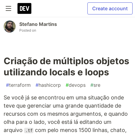
Create account
Stefano Martins
Posted on
Criação de múltiplos objetos
utilizando locals e loops
#
terraform
#
hashicorp
#
devops
#
sre
Se você já se encontrou em uma situação onde
teve que gerenciar uma grande quantidade de
recursos com os mesmos argumentos, e quando
olha para o lado, você está lá editando um
arquivo
com pelo menos 1500 linhas, chato,
.tf