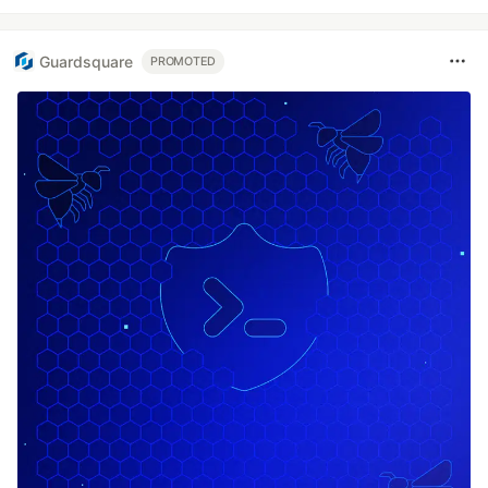
Guardsquare
PROMOTED