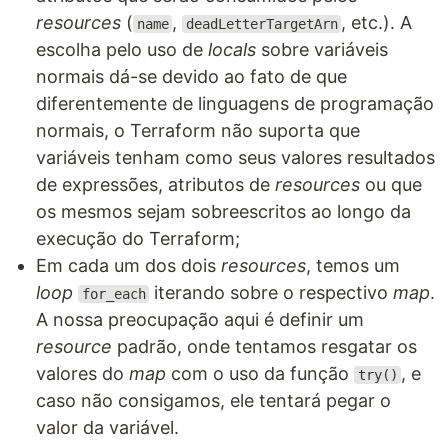
resources
(
,
, etc.). A
name
deadLetterTargetArn
escolha pelo uso de
locals
sobre variáveis
normais dá-se devido ao fato de que
diferentemente de linguagens de programação
normais, o Terraform não suporta que
variáveis tenham como seus valores resultados
de expressões, atributos de
resources
ou que
os mesmos sejam sobreescritos ao longo da
execução do Terraform;
Em cada um dos dois
resources
, temos um
loop
iterando sobre o respectivo
map
.
for_each
A nossa preocupação aqui é definir um
resource
padrão, onde tentamos resgatar os
valores do
map
com o uso da função
, e
try()
caso não consigamos, ele tentará pegar o
valor da variável.