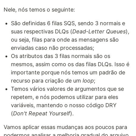
Nele, nós temos o seguinte:
São definidas 6 filas SQS, sendo 3 normais e
suas respectivas DLQs (
Dead-Letter Queues
),
ou seja, filas para onde as mensagens são
enviadas caso não processadas;
Os atributos das 3 filas normais são os
mesmos, assim como os das filas DLQs. Isso é
importante porque nós temos um padrão de
recurso para criação de um
loop
;
Temos vários valores de argumentos que se
repetem, e nós podemos utilizar para eles
variáveis, mantendo o nosso código DRY
(
Don't Repeat Yourself
).
Vamos aplicar essas mudanças aos poucos para
podermos analisar a melhoria gradual do arquivo.