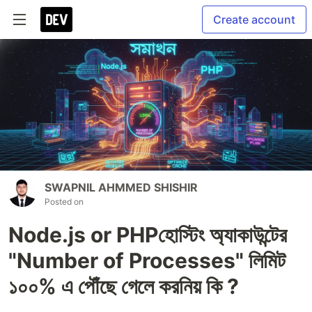
Create account
SWAPNIL AHMMED SHISHIR
Posted on
Node.js or PHPহোস্টিং অ্যাকাউন্টের
"Number of Processes" লিমিট
১০০% এ পৌঁছে গেলে করনিয় কি ?