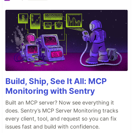
Build, Ship, See It All: MCP
Monitoring with Sentry
Built an MCP server? Now see everything it
does. Sentry’s MCP Server Monitoring tracks
every client, tool, and request so you can fix
issues fast and build with confidence.