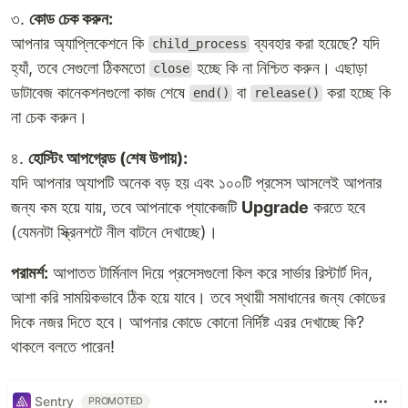
৩.
কোড চেক করুন:
আপনার অ্যাপ্লিকেশনে কি
ব্যবহার করা হয়েছে? যদি
child_process
হ্যাঁ, তবে সেগুলো ঠিকমতো
হচ্ছে কি না নিশ্চিত করুন। এছাড়া
close
ডাটাবেজ কানেকশনগুলো কাজ শেষে
বা
করা হচ্ছে কি
end()
release()
না চেক করুন।
৪.
হোস্টিং আপগ্রেড (শেষ উপায়):
যদি আপনার অ্যাপটি অনেক বড় হয় এবং ১০০টি প্রসেস আসলেই আপনার
জন্য কম হয়ে যায়, তবে আপনাকে প্যাকেজটি
Upgrade
করতে হবে
(যেমনটা স্ক্রিনশটে নীল বাটনে দেখাচ্ছে)।
পরামর্শ:
আপাতত টার্মিনাল দিয়ে প্রসেসগুলো কিল করে সার্ভার রিস্টার্ট দিন,
আশা করি সাময়িকভাবে ঠিক হয়ে যাবে। তবে স্থায়ী সমাধানের জন্য কোডের
দিকে নজর দিতে হবে। আপনার কোডে কোনো নির্দিষ্ট এরর দেখাচ্ছে কি?
থাকলে বলতে পারেন!
Sentry
PROMOTED