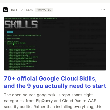
The DEV Team
PROMOTED
70+ official Google Cloud Skills,
and the 9 you actually need to start
The open-source google/skills repo spans eight
categories, from BigQuery and Cloud Run to WAF
security audits. Rather than installing everything, this