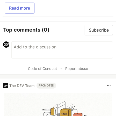
Read more
Top comments
(0)
Subscribe
Code of Conduct
•
Report abuse
The DEV Team
PROMOTED