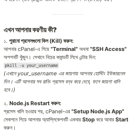
এখন আপনার করণীয় কী?
১.
পুরানো প্রসেসগুলো কিল (Kill) করুন:
আপনার cPanel-এ গিয়ে
"Terminal"
অথবা
"SSH Access"
অপশনটি খুঁজুন। সেখানে নিচের কমান্ডটি লিখে এন্টার দিন:
pkill -u your_username
(এখানে your_username এর জায়গায় আপনার হোস্টিং ইউজারনেম
দিন। এটি আপনার সব রানিং প্রসেস বন্ধ করে দেবে, ফলে জায়গা খালি
হবে।)
২.
Node.js Restart করুন:
প্রসেস খালি হওয়ার পর, cPanel-এর
"Setup Node.js App"
সেকশনে গিয়ে আপনার অ্যাপ্লিকেশনটি একবার
Stop
করে আবার
Start
করুন।