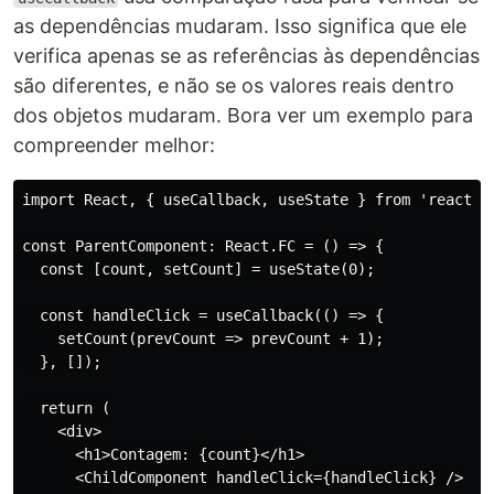
as dependências mudaram. Isso significa que ele
verifica apenas se as referências às dependências
são diferentes, e não se os valores reais dentro
dos objetos mudaram. Bora ver um exemplo para
compreender melhor:
import React, { useCallback, useState } from 'react';

const ParentComponent: React.FC = () => {

  const [count, setCount] = useState(0);

  const handleClick = useCallback(() => {

    setCount(prevCount => prevCount + 1);

  }, []);

  return (

    <div>

      <h1>Contagem: {count}</h1>

      <ChildComponent handleClick={handleClick} />
