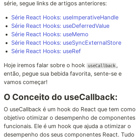
série, segue links de artigos anteriores:
Série React Hooks: useImperativeHandle
Série React Hooks: useDeferredValue
Série React Hooks: useMemo
Série React Hooks: useSyncExternalStore
Série React Hooks: useRef
Hoje iremos falar sobre o hook
,
useCallback
então, pegue sua bebida favorita, sente-se e
vamos começar!
O Conceito do useCallback:
O useCallback é um hook do React que tem como
objetivo otimizar o desempenho de componentes
funcionais. Ele é um hook que ajuda a otimizar o
desempenho dos seus componentes React. Tudo