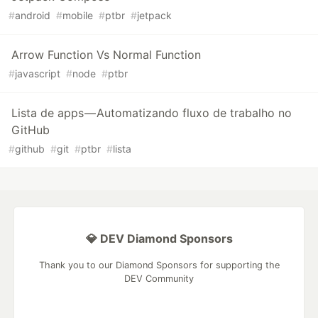
#
android
#
mobile
#
ptbr
#
jetpack
Arrow Function Vs Normal Function
#
javascript
#
node
#
ptbr
Lista de apps — Automatizando fluxo de trabalho no
GitHub
#
github
#
git
#
ptbr
#
lista
💎 DEV Diamond Sponsors
Thank you to our Diamond Sponsors for supporting the
DEV Community