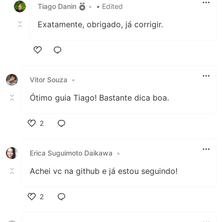
Tiago Danin
•
• Edited
Exatamente, obrigado, já corrigir.
Like
Vitor Souza
•
Ótimo guia Tiago! Bastante dica boa.
2
Like
Erica Suguimoto Daikawa
•
Achei vc na github e já estou seguindo!
2
Like