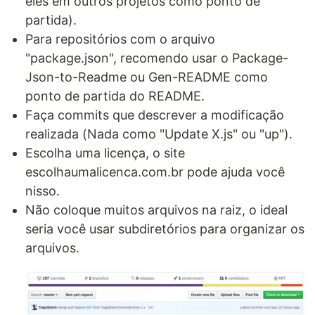
eles em outros projetos como ponto de
partida).
Para repositórios com o arquivo
"package.json", recomendo usar o Package-
Json-to-Readme ou Gen-README como
ponto de partida do README.
Faça commits que descrever a modificação
realizada (Nada como "Update X.js" ou "up").
Escolha uma licença, o site
escolhaumalicenca.com.br pode ajuda você
nisso.
Não coloque muitos arquivos na raiz, o ideal
seria você usar subdiretórios para organizar os
arquivos.