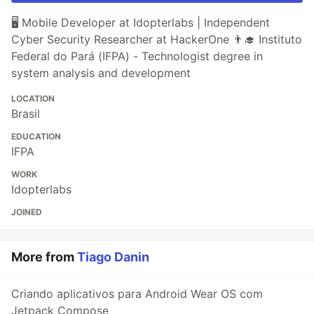
🖥 Mobile Developer at Idopterlabs | Independent
Cyber Security Researcher at HackerOne 👨‍🎓 Instituto
Federal do Pará (IFPA) - Technologist degree in
system analysis and development
LOCATION
Brasil
EDUCATION
IFPA
WORK
Idopterlabs
JOINED
More from
Tiago Danin
Criando aplicativos para Android Wear OS com
Jetpack Compose