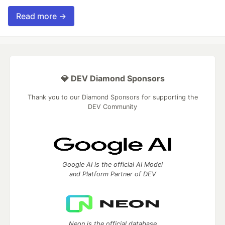
Read more →
💎 DEV Diamond Sponsors
Thank you to our Diamond Sponsors for supporting the
DEV Community
Google AI is the official AI Model
and Platform Partner of DEV
Neon is the official database