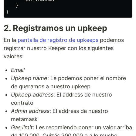
}
}
2. Registramos un upkeep
En la
pantalla de registro de upkeeps
podemos
registrar nuestro Keeper con los siguientes
valores:
Email
Upkeep name
: Le podemos poner el nombre
de queramos a nuestro upkeep
Upkeep address
: El address de nuestro
contrato
Admin address
: El address de nuestro
metamask
Gas limit
: Les recomiendo poner un valor arriba
de 100,000. Quizás 200,000 o a lo mucho