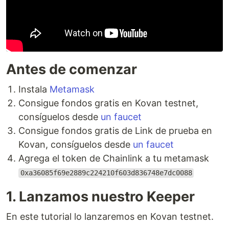
Antes de comenzar
Instala
Metamask
Consigue fondos gratis en Kovan testnet,
consíguelos desde
un faucet
Consigue fondos gratis de Link de prueba en
Kovan, consíguelos desde
un faucet
Agrega el token de Chainlink a tu metamask
0xa36085f69e2889c224210f603d836748e7dc0088
1. Lanzamos nuestro Keeper
En este tutorial lo lanzaremos en Kovan testnet.