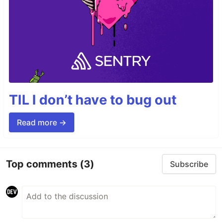
TIL I don’t have to bug out
Read more →
Top comments
(3)
Subscribe