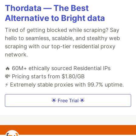
Thordata — The Best
Alternative to Bright data
Tired of getting blocked while scraping? Say
hello to seamless, scalable, and stealthy web
scraping with our top-tier residential proxy
network.
🔥 60M+ ethically sourced Residential IPs
💸 Pricing starts from $1.80/GB
⚡ Extremely stable proxies with 99.7% uptime.
🌟 Free Trial 🌟