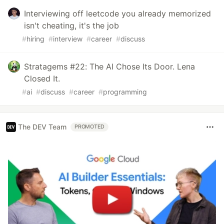
Interviewing off leetcode you already memorized
isn't cheating, it's the job
#
hiring
#
interview
#
career
#
discuss
Stratagems #22: The AI Chose Its Door. Lena
Closed It.
#
ai
#
discuss
#
career
#
programming
The DEV Team
PROMOTED