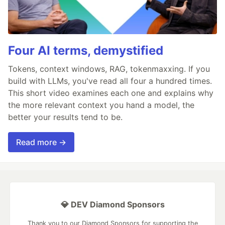
Four AI terms, demystified
Tokens, context windows, RAG, tokenmaxxing. If you
build with LLMs, you've read all four a hundred times.
This short video examines each one and explains why
the more relevant context you hand a model, the
better your results tend to be.
Read more →
💎 DEV Diamond Sponsors
Thank you to our Diamond Sponsors for supporting the