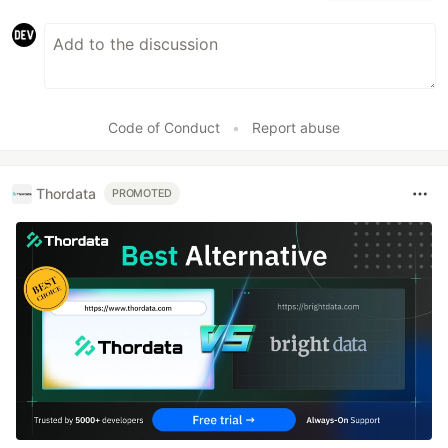
Code of Conduct
•
Report abuse
Thordata
PROMOTED