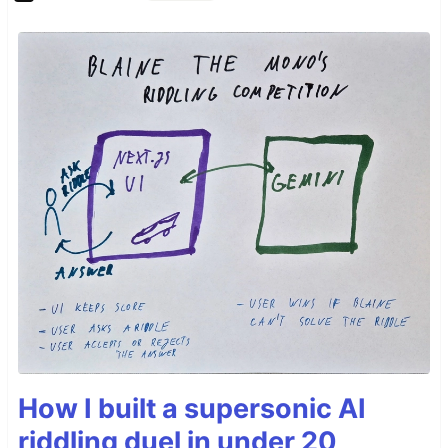
How I built a supersonic AI
riddling duel in under 20