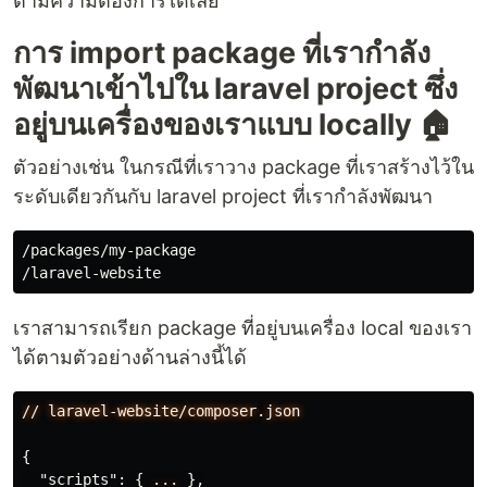
ตามความต้องการได้เลย
การ import package ที่เรากำลัง
พัฒนาเข้าไปใน laravel project ซึ่ง
อยู่บนเครื่องของเราแบบ locally 🏠
ตัวอย่างเช่น ในกรณีที่เราวาง package ที่เราสร้างไว้ใน
ระดับเดียวกันกับ laravel project ที่เรากำลังพัฒนา
/packages/my-package

เราสามารถเรียก package ที่อยู่บนเครื่อง local ของเรา
ได้ตามตัวอย่างด้านล่างนี้ได้
//
laravel-website/composer.json
{
"scripts"
:
{
...
},