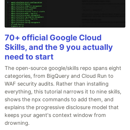
70+ official Google Cloud
Skills, and the 9 you actually
need to start
The open-source google/skills repo spans eight
categories, from BigQuery and Cloud Run to
WAF security audits. Rather than installing
everything, this tutorial narrows it to nine skills,
shows the npx commands to add them, and
explains the progressive disclosure model that
keeps your agent's context window from
drowning.