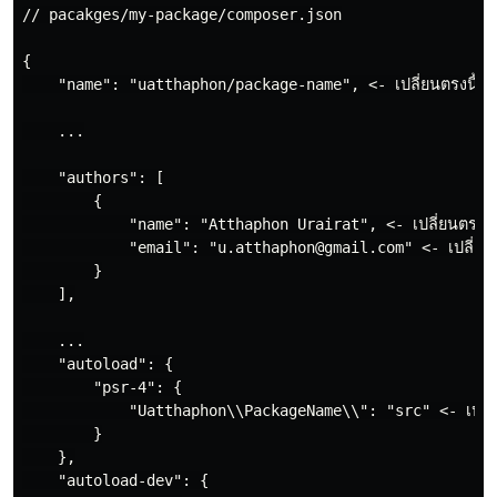
// pacakges/my-package/composer.json

{

    "name": "uatthaphon/package-name", <- เปลี่ยนตรงนี้ครั
    ...

    "authors": [

        {

            "name": "Atthaphon Urairat", <- เปลี่ยนตรงนี้ค
            "email": "u.atthaphon@gmail.com" <- เปลี่ยนตรง
        }

    ],

    ...

    "autoload": {

        "psr-4": {

            "Uatthaphon\\PackageName\\": "src" <- เปลี่ยน
        }

    },

    "autoload-dev": {
