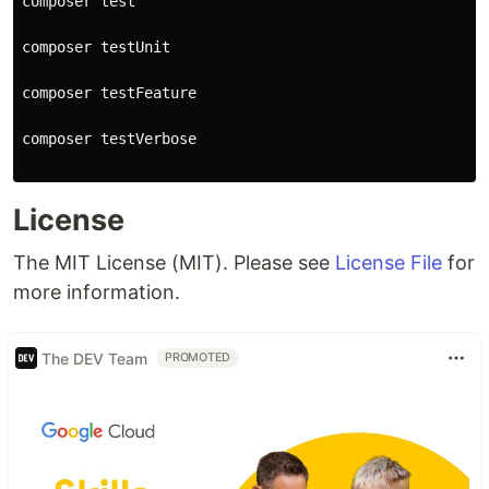
composer 
test

composer testUnit

composer testFeature

composer testVerbose

License
The MIT License (MIT). Please see
License File
for
more information.
The DEV Team
PROMOTED