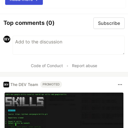
Top comments
(0)
Subscribe
Code of Conduct
•
Report abuse
The DEV Team
PROMOTED