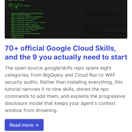
70+ official Google Cloud Skills,
and the 9 you actually need to start
The open-source google/skills repo spans eight
categories, from BigQuery and Cloud Run to WAF
security audits. Rather than installing everything, this
tutorial narrows it to nine skills, shows the npx
commands to add them, and explains the progressive
disclosure model that keeps your agent's context
window from drowning.
Read more →