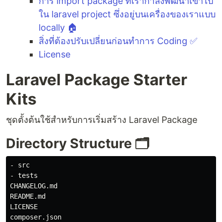
การ import package ที่เรากำลังพัฒนาเข้าไป
ใน laravel project ซึ่งอยู่บนเครื่องของเราแบบ
locally 🏠
สิ่งที่ต้องปรับเปลี่ยนก่อนทำการ Coding ✅
License
Laravel Package Starter
Kits
ชุดตั้งต้นใช้สำหรับการเริ่มสร้าง Laravel Package
Directory Structure 🗂️
- src

- tests

CHANGELOG.md

README.md

LICENSE
