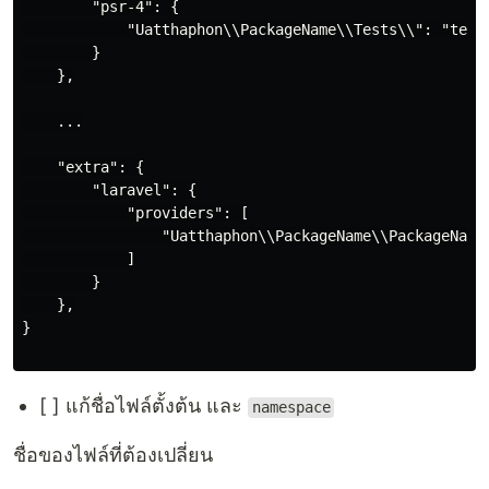
        "psr-4": {

            "Uatthaphon\\PackageName\\Tests\\": "tests" <
        }

    },

    ...

    "extra": {

        "laravel": {

            "providers": [

                "Uatthaphon\\PackageName\\PackageNameSer
            ]

        }

    },

}

[ ] แก้ชื่อไฟล์ตั้งต้น และ
namespace
ชื่อของไฟล์ที่ต้องเปลี่ยน