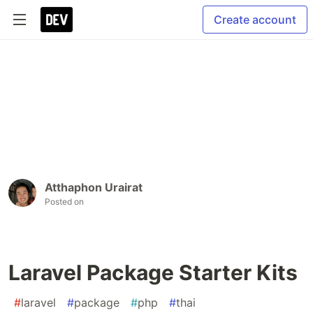
Create account
Atthaphon Urairat
Posted on
Laravel Package Starter Kits
#
laravel
#
package
#
php
#
thai