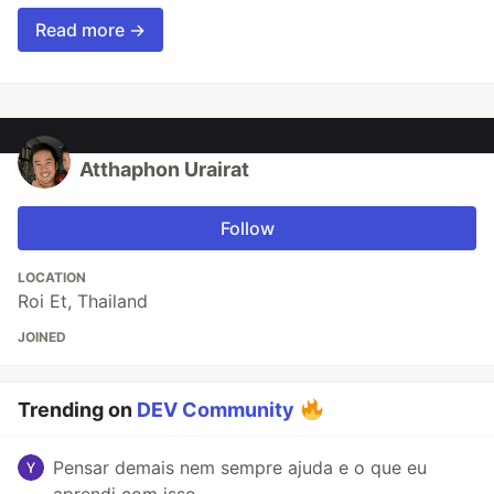
Read more →
Atthaphon Urairat
Follow
LOCATION
Roi Et, Thailand
JOINED
Trending on
DEV Community
Pensar demais nem sempre ajuda e o que eu
aprendi com isso