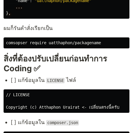
"name"
:
"uatthaphon/packagename"
...
}
,
ผมก็รันคำสั่งเรียกเป็น
สิ่งที่ต้องปรับเปลี่ยนก่อนทำการ
Coding ✅
[ ] แก้ข้อมูลใน
ไฟล์
LICENSE
// LICENSE

[ ] แก้ข้อมูลใน
composer.json