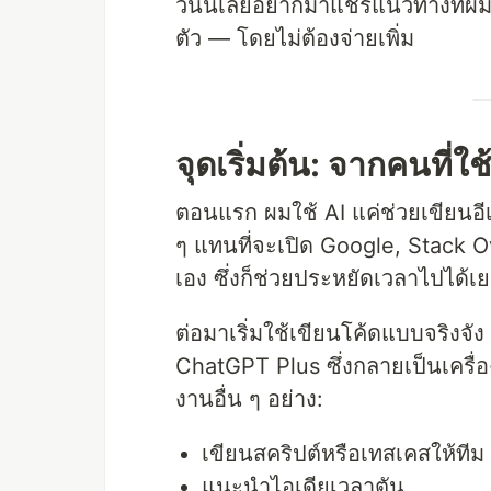
วันนี้เลยอยากมาแชร์แนวทางที่ผ
ตัว — โดยไม่ต้องจ่ายเพิ่ม
จุดเริ่มต้น: จากคนที่ใช้
ตอนแรก ผมใช้ AI แค่ช่วยเขียนอ
ๆ แทนที่จะเปิด Google, Stack O
เอง ซึ่งก็ช่วยประหยัดเวลาไปได้เ
ต่อมาเริ่มใช้เขียนโค้ดแบบจริงจัง
ChatGPT Plus ซึ่งกลายเป็นเครื่อง
งานอื่น ๆ อย่าง:
เขียนสคริปต์หรือเทสเคสให้ทีม
แนะนำไอเดียเวลาตัน