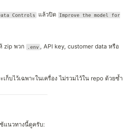
แล้วปิด
Data Controls
Improve the model for
ให้ zip พวก
, API key, customer data หรือ
.env
เก็บไว้เฉพาะในเครื่อง ไม่รวมไว้ใน repo ด้วยซ้ำ
ช้แนวทางนี้ดูครับ: