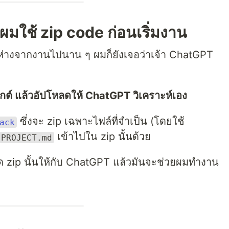
 ผมใช้ zip code ก่อนเริ่มงาน
่อห่างจากงานไปนาน ๆ ผมก็ยังเจอว่าเจ้า ChatGPT
กต์ แล้วอัปโหลดให้ ChatGPT วิเคราะห์เอง
ซึ่งจะ zip เฉพาะไฟล์ที่จำเป็น (โดยใช้
ack
เข้าไปใน zip นั้นด้วย
PROJECT.md
ลด zip นั้นให้กับ ChatGPT แล้วมันจะช่วยผมทำงาน