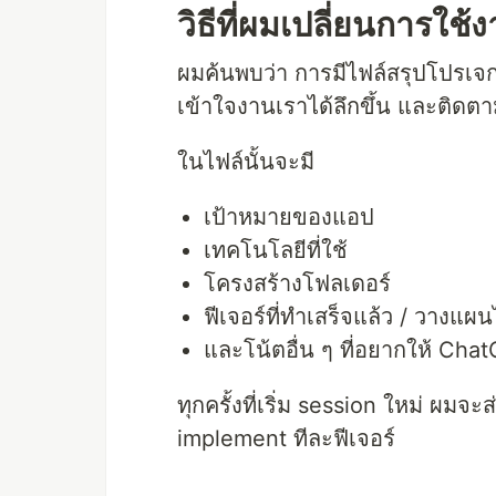
วิธีที่ผมเปลี่ยนการใช
ผมค้นพบว่า การมีไฟล์สรุปโปรเจ
เข้าใจงานเราได้ลึกขึ้น และติดตา
ในไฟล์นั้นจะมี
เป้าหมายของแอป
เทคโนโลยีที่ใช้
โครงสร้างโฟลเดอร์
ฟีเจอร์ที่ทำเสร็จแล้ว / วางแผน
และโน้ตอื่น ๆ ที่อยากให้ Cha
ทุกครั้งที่เริ่ม session ใหม่ ผมจะส
implement ทีละฟีเจอร์