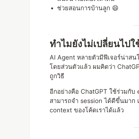
ช่วยสอนการบ้านลูก 😄
ทำไมยังไม่เปลี่ยนไปใช
AI Agent หลายตัวมีฟีเจอร์น่าสนใจ 
โดยส่วนตัวแล้ว ผมคิดว่า ChatGPT
ถูกวิธี
อีกอย่างคือ ChatGPT ใช้ร่วมกับ
สามารถจำ session ได้ดีขึ้นมาก 
context ของโค้ดเราได้แล้ว