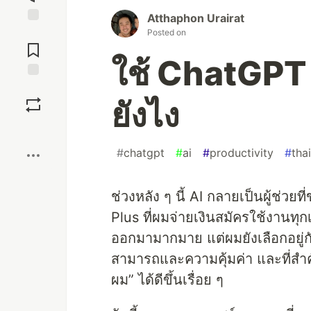
Atthaphon Urairat
Jump to
Posted on
Comments
ใช้ ChatGPT
Save
ยังไง
Boost
#
chatgpt
#
ai
#
productivity
#
thai
ช่วงหลัง ๆ นี้ AI กลายเป็นผู้ช่
Plus ที่ผมจ่ายเงินสมัครใช้งานทุ
ออกมามากมาย แต่ผมยังเลือกอยู่
สามารถและความคุ้มค่า และที่สำคั
ผม” ได้ดีขึ้นเรื่อย ๆ