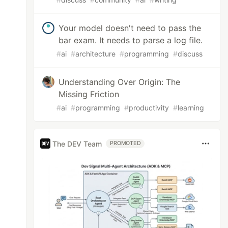
Your model doesn't need to pass the
bar exam. It needs to parse a log file.
#
ai
#
architecture
#
programming
#
discuss
Understanding Over Origin: The
Missing Friction
#
ai
#
programming
#
productivity
#
learning
The DEV Team
PROMOTED