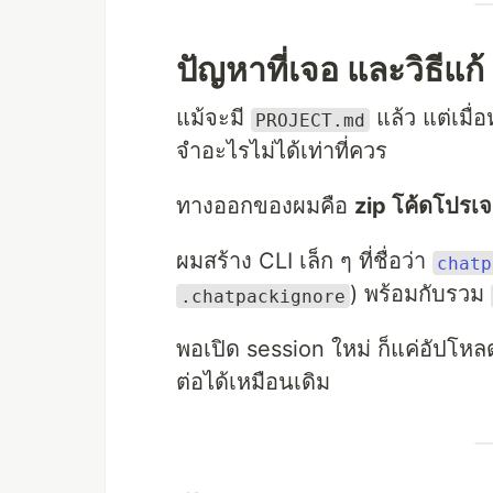
ปัญหาที่เจอ และวิธีแก้
แม้จะมี
แล้ว แต่เมื
PROJECT.md
จำอะไรไม่ได้เท่าที่ควร
ทางออกของผมคือ
zip โค้ดโปรเจ
ผมสร้าง CLI เล็ก ๆ ที่ชื่อว่า
chatp
) พร้อมกับรวม
.chatpackignore
พอเปิด session ใหม่ ก็แค่อัปโห
ต่อได้เหมือนเดิม