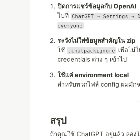
ปิดการแชร์ข้อมูลกับ OpenAI
ไปที่
ChatGPT → Settings → 
everyone
ระวังไม่ใส่ข้อมูลสำคัญใน zip
ใช้
เพื่อไม่
.chatpackignore
credentials ต่าง ๆ เข้าไป
ใช้แค่ environment local
สำหรับพวกไฟล์ config ผมมักจะ
สรุป
ถ้าคุณใช้ ChatGPT อยู่แล้ว ลองใ