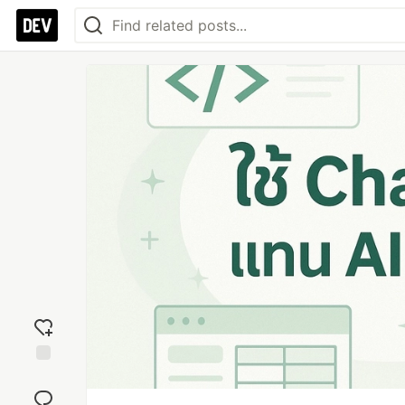
Add
reaction