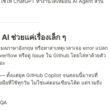
มใช้ให้ ChatGPT ทำงานได้เหมือน AI Agent ส่วน
 AI ช่วยแค่เรื่องเล็ก ๆ
ีเมลภาษาอังกฤษ หรือหาสาเหตุเวลาเจอ error แปลก
verflow หรือดู Issue ใน Github โดยไล่หาด้วยตัว
ยอะ
 — ตั้งแต่ยุค GitHub Copilot จนตอนนี้มาจบที่
มือที่ใช้ทุกวัน ไม่ใช่แค่ตอนเขียนโค้ด แต่รวมถึง
 QA