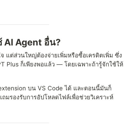
้ AI Agent อื่น?
แต่ส่วนใหญ่ต้องจ่ายเพิ่มหรือซื้อเครดิตเพิ่ม ซึ่ง
 Plus ก็เพียงพอแล้ว — โดยเฉพาะถ้ารู้จักใช้ให้
 extension บน VS Code ได้ และตอนนี้มันก็
แถมรองรับการอัปโหลดไฟล์เพื่อช่วยวิเคราะห์