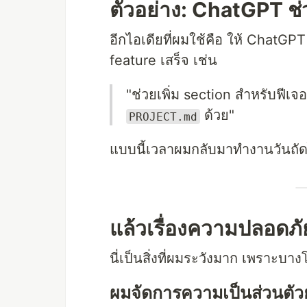
ตัวอย่าง: ChatGPT ช
อีกไอเดียที่ผมใช้คือ ให้ ChatGP
feature เสร็จ เช่น
"ช่วยเพิ่ม section สำหรับฟีเจอ
ด้วย"
PROJECT.md
แบบนี้เวลาผมกลับมาทำงานวันถัดไป
แล้วเรื่องความปลอดภั
นี่เป็นสิ่งที่ผมระวังมาก เพราะบาง
ผมจัดการความเป็นส่วนตัวย