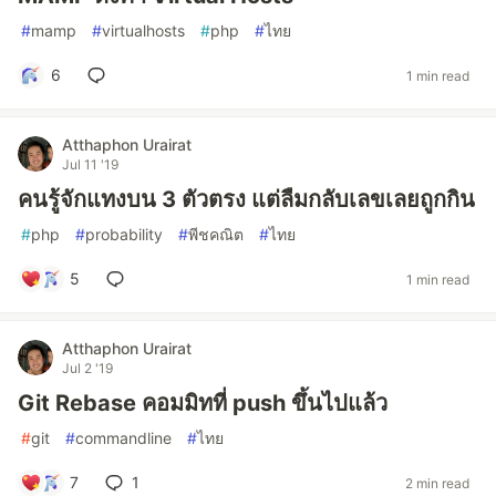
#
mamp
#
virtualhosts
#
php
#
ไทย
6
1 min read
Atthaphon Urairat
Jul 11 '19
คนรู้จักแทงบน 3 ตัวตรง แต่ลืมกลับเลขเลยถูกกิน
#
php
#
probability
#
พีชคณิต
#
ไทย
5
1 min read
Atthaphon Urairat
Jul 2 '19
Git Rebase คอมมิทที่ push ขึ้นไปแล้ว
#
git
#
commandline
#
ไทย
7
1
2 min read