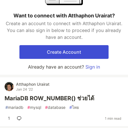
Want to connect with Atthaphon Urairat?
Create an account to connect with Atthaphon Urairat.
You can also sign in below to proceed if you already
have an account.
Create Account
Already have an account?
Sign in
Atthaphon Urairat
Jan 24 '22
MariaDB ROW_NUMBER() ช่วยได้
#
mariadb
#
mysql
#
database
#
ไทย
1
1 min read