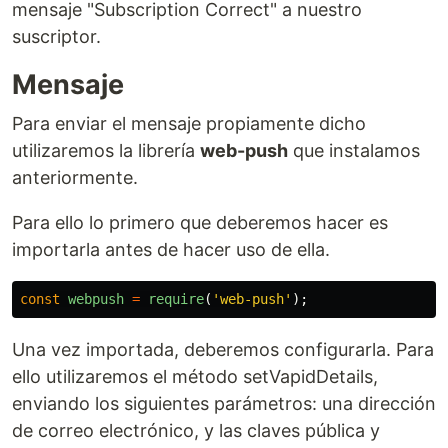
mensaje "Subscription Correct" a nuestro
suscriptor.
Mensaje
Para enviar el mensaje propiamente dicho
utilizaremos la librería
web-push
que instalamos
anteriormente.
Para ello lo primero que deberemos hacer es
importarla antes de hacer uso de ella.
const
webpush
=
require
(
'
web-push
'
);
Una vez importada, deberemos configurarla. Para
ello utilizaremos el método setVapidDetails,
enviando los siguientes parámetros: una dirección
de correo electrónico, y las claves pública y