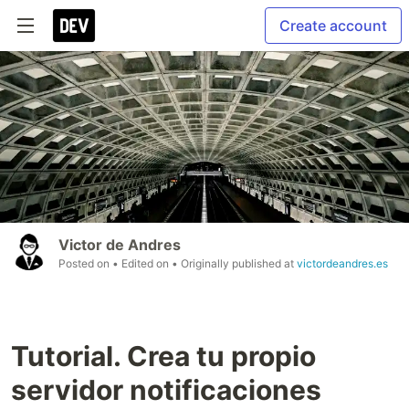
Create account
Victor de Andres
Posted on
• Edited on
• Originally published at
victordeandres.es
Tutorial. Crea tu propio
servidor notificaciones