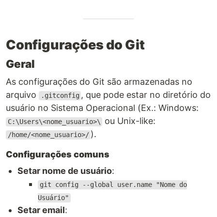
Configurações do Git
Geral
As configurações do Git são armazenadas no
arquivo
, que pode estar no diretório do
.gitconfig
usuário no Sistema Operacional (Ex.: Windows:
ou Unix-like:
C:\Users\<nome_usuario>\
).
/home/<nome_usuario>/
Configurações comuns
Setar nome de usuário
:
git config --global user.name "Nome do
Usuário"
Setar email
: