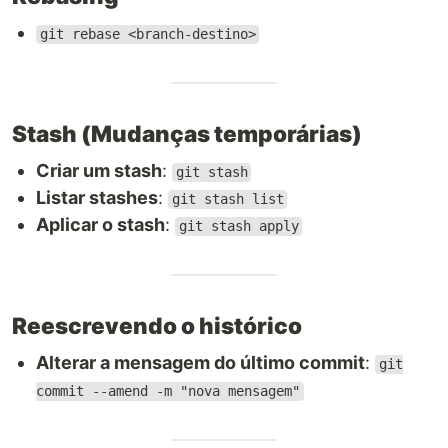
git rebase <branch-destino>
Stash (Mudanças temporárias)
Criar um stash
:
git stash
Listar stashes
:
git stash list
Aplicar o stash
:
git stash apply
Reescrevendo o histórico
Alterar a mensagem do último commit
:
git
commit --amend -m "nova mensagem"