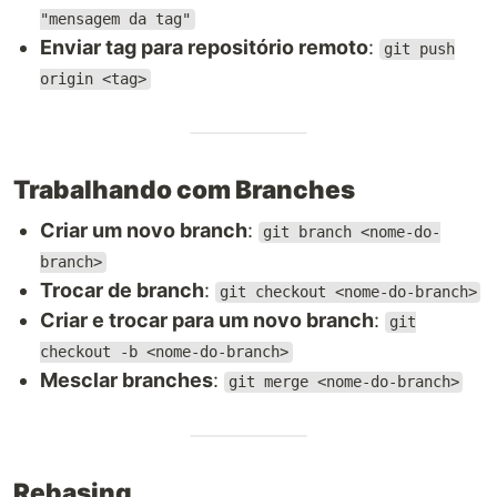
"mensagem da tag"
Enviar tag para repositório remoto
:
git push
origin <tag>
Trabalhando com Branches
Criar um novo branch
:
git branch <nome-do-
branch>
Trocar de branch
:
git checkout <nome-do-branch>
Criar e trocar para um novo branch
:
git
checkout -b <nome-do-branch>
Mesclar branches
:
git merge <nome-do-branch>
Rebasing