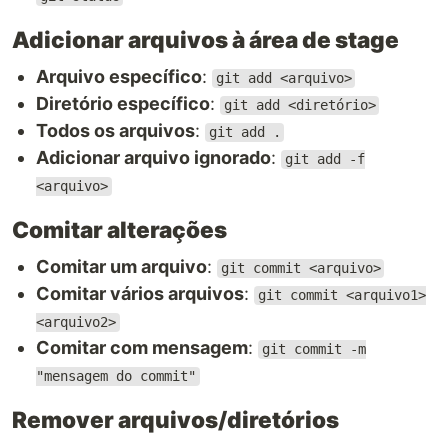
Adicionar arquivos à área de stage
Arquivo específico
:
git add <arquivo>
Diretório específico
:
git add <diretório>
Todos os arquivos
:
git add .
Adicionar arquivo ignorado
:
git add -f
<arquivo>
Comitar alterações
Comitar um arquivo
:
git commit <arquivo>
Comitar vários arquivos
:
git commit <arquivo1>
<arquivo2>
Comitar com mensagem
:
git commit -m
"mensagem do commit"
Remover arquivos/diretórios