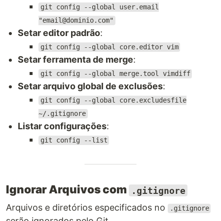
git config --global user.email
"email@dominio.com"
Setar editor padrão
:
git config --global core.editor vim
Setar ferramenta de merge
:
git config --global merge.tool vimdiff
Setar arquivo global de exclusões
:
git config --global core.excludesfile
~/.gitignore
Listar configurações
:
git config --list
Ignorar Arquivos com
.gitignore
Arquivos e diretórios especificados no
.gitignore
serão ignorados pelo Git.