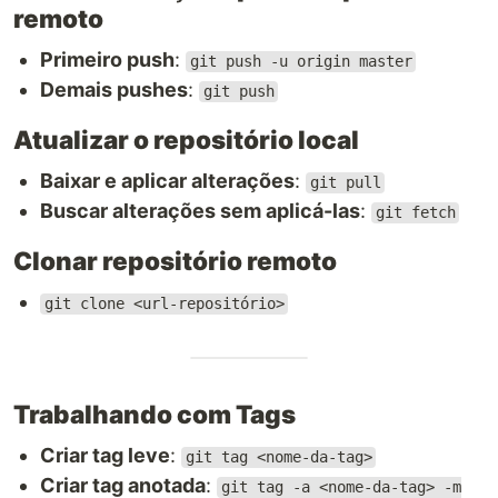
remoto
Primeiro push
:
git push -u origin master
Demais pushes
:
git push
Atualizar o repositório local
Baixar e aplicar alterações
:
git pull
Buscar alterações sem aplicá-las
:
git fetch
Clonar repositório remoto
git clone <url-repositório>
Trabalhando com Tags
Criar tag leve
:
git tag <nome-da-tag>
Criar tag anotada
:
git tag -a <nome-da-tag> -m