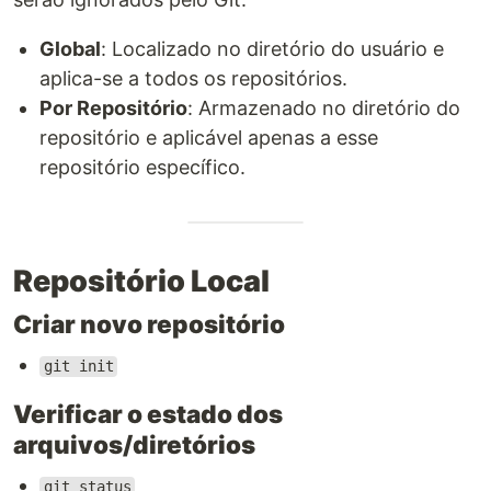
Global
: Localizado no diretório do usuário e
aplica-se a todos os repositórios.
Por Repositório
: Armazenado no diretório do
repositório e aplicável apenas a esse
repositório específico.
Repositório Local
Criar novo repositório
git init
Verificar o estado dos
arquivos/diretórios
git status