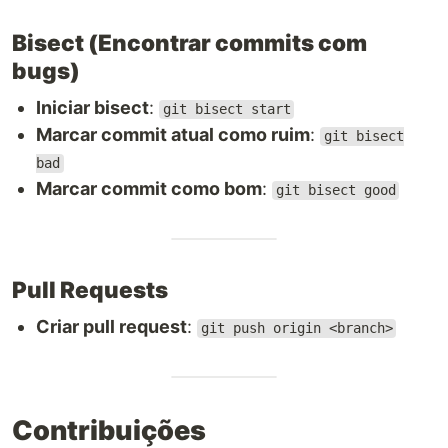
Bisect (Encontrar commits com
bugs)
Iniciar bisect
:
git bisect start
Marcar commit atual como ruim
:
git bisect
bad
Marcar commit como bom
:
git bisect good
Pull Requests
Criar pull request
:
git push origin <branch>
Contribuições