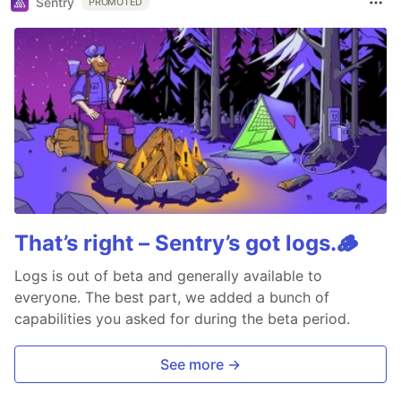
Sentry
PROMOTED
That’s right – Sentry’s got logs.🪵
Logs is out of beta and generally available to
everyone. The best part, we added a bunch of
capabilities you asked for during the beta period.
See more →