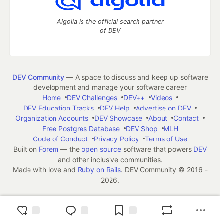
Algolia is the official search partner
of DEV
DEV Community
— A space to discuss and keep up software
development and manage your software career
Home
DEV Challenges
DEV++
Videos
DEV Education Tracks
DEV Help
Advertise on DEV
Organization Accounts
DEV Showcase
About
Contact
Free Postgres Database
DEV Shop
MLH
Code of Conduct
Privacy Policy
Terms of Use
Built on
Forem
— the
open source
software that powers
DEV
and other inclusive communities.
Made with love and
Ruby on Rails
. DEV Community
©
2016 -
2026.