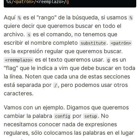
%s
/<patrón>/
<
reemplazo
>
/
g
Aquí
es el "rango" de la búsqueda, si usamos
%
%
quiere decir que queremos buscar en todo el
archivo.
es el comando, no tenemos que
s
escribir el nombre completo
.
substitute
<patrón>
es la expresión regular que queremos buscar.
es el texto queremos usar.
es un
<reemplazo>
g
"flag" que le indica a vim que debe buscar en toda
la línea. Noten que cada una de estas secciones
está separada por
, pero podemos usar otros
/
caracteres.
Vamos con un ejemplo. Digamos que queremos
cambiar la palabra
por
. No
config
setup
necesitamos conocer nada de expresiones
regulares, sólo colocamos las palabras en el lugar