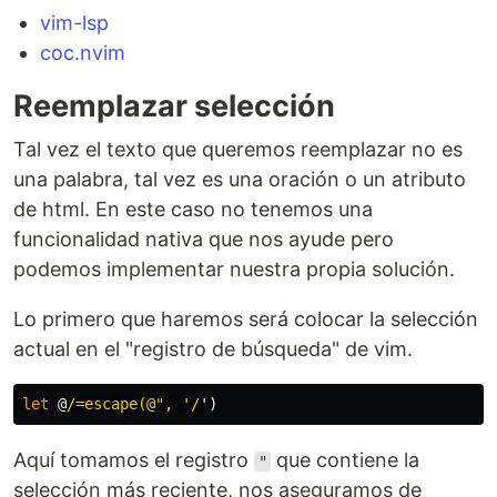
vim-lsp
coc.nvim
Reemplazar selección
Tal vez el texto que queremos reemplazar no es
una palabra, tal vez es una oración o un atributo
de html. En este caso no tenemos una
funcionalidad nativa que nos ayude pero
podemos implementar nuestra propia solución.
Lo primero que haremos será colocar la selección
actual en el "registro de búsqueda" de vim.
let
 @
/=escape(@", '/
'
)
Aquí tomamos el registro
que contiene la
"
selección más reciente, nos aseguramos de