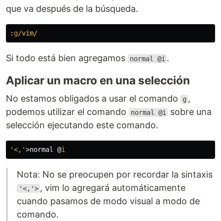
que va después de la búsqueda.
:
g
/vim/
Si todo está bien agregamos
.
normal @i
Aplicar un macro en una selección
No estamos obligados a usar el comando
,
g
podemos utilizar el comando
sobre una
normal @i
selección ejecutando este comando.
'<,'
>
normal @
i
Nota: No se preocupen por recordar la sintaxis
, vim lo agregará automáticamente
'<,'>
cuando pasamos de modo visual a modo de
comando.