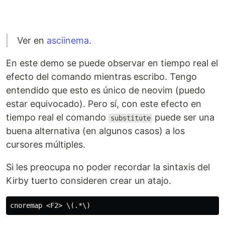
Ver en
asciinema
.
En este demo se puede observar en tiempo real el
efecto del comando mientras escribo. Tengo
entendido que esto es único de neovim (puedo
estar equivocado). Pero sí, con este efecto en
tiempo real el comando
puede ser una
substitute
buena alternativa (en algunos casos) a los
cursores múltiples.
Si les preocupa no poder recordar la sintaxis del
Kirby tuerto consideren crear un atajo.
cnoremap 
<
F2
>
 \
(.
*\
)