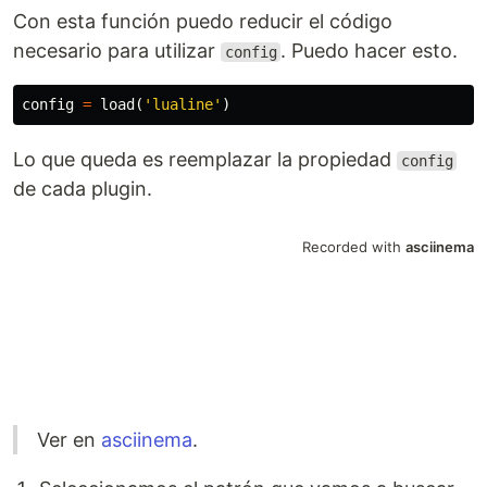
Con esta función puedo reducir el código
necesario para utilizar
. Puedo hacer esto.
config
config
=
load
(
'lualine'
)
Lo que queda es reemplazar la propiedad
config
de cada plugin.
Ver en
asciinema
.