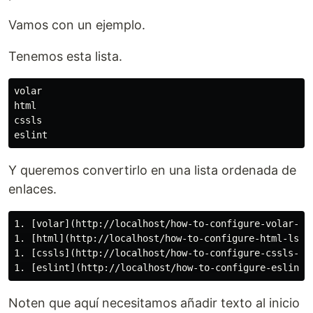
Vamos con un ejemplo.
Tenemos esta lista.
volar

html

cssls

Y queremos convertirlo en una lista ordenada de
enlaces.
1. [volar](http://localhost/how-to-configure-volar-lsp
1. [html](http://localhost/how-to-configure-html-lsp)

1. [cssls](http://localhost/how-to-configure-cssls-lsp
Noten que aquí necesitamos añadir texto al inicio