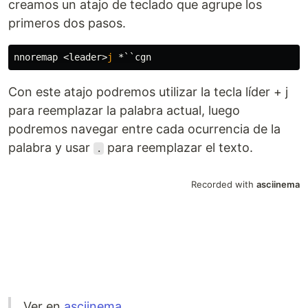
creamos un atajo de teclado que agrupe los
primeros dos pasos.
nnoremap 
<
leader
>
j
Con este atajo podremos utilizar la tecla líder + j
para reemplazar la palabra actual, luego
podremos navegar entre cada ocurrencia de la
palabra y usar
para reemplazar el texto.
.
Ver en
asciinema
.