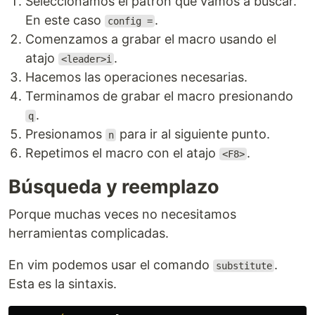
Seleccionamos el patrón que vamos a buscar.
En este caso
.
config =
Comenzamos a grabar el macro usando el
atajo
.
<leader>i
Hacemos las operaciones necesarias.
Terminamos de grabar el macro presionando
.
q
Presionamos
para ir al siguiente punto.
n
Repetimos el macro con el atajo
.
<F8>
Búsqueda y reemplazo
Porque muchas veces no necesitamos
herramientas complicadas.
En vim podemos usar el comando
.
substitute
Esta es la sintaxis.