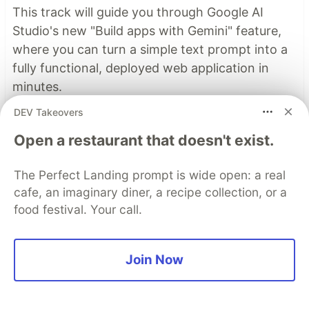
This track will guide you through Google AI
Studio's new "Build apps with Gemini" feature,
where you can turn a simple text prompt into a
fully functional, deployed web application in
minutes.
DEV Takeovers
Read more →
Open a restaurant that doesn't exist.
The Perfect Landing prompt is wide open: a real
Top comments
(0)
Subscribe
cafe, an imaginary diner, a recipe collection, or a
food festival. Your call.
Join Now
Code of Conduct
•
Report abuse