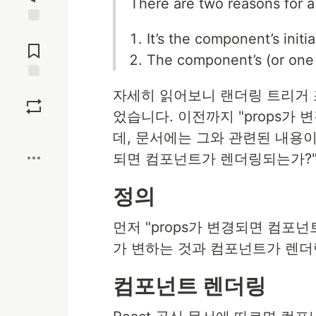
There are two reasons for 
Jump to
It’s the component’s initia
Comments
The component’s (or one 
Save
자세히 읽어보니 랜더링 트리거 조
었습니다. 이전까지 "props
Boost
데, 문서에는 그와 관련된 내용이
되면 컴포넌트가 렌더링되는가?"
정의
먼저 "props가 변경되면 컴포넌
가 변하는 것과 컴포넌트가 렌더
컴포넌트 렌더링