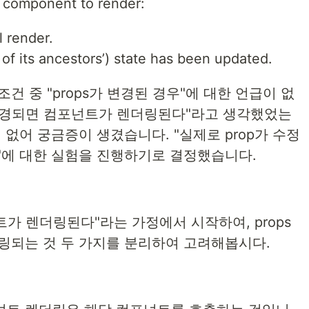
a component to render:
l render.
of its ancestors’) state has been updated.
건 중 "props가 변경된 경우"에 대한 언급이 없
가 변경되면 컴포넌트가 렌더링된다"라고 생각했었는
 없어 궁금증이 생겼습니다. "실제로 prop가 수정
에 대한 실험을 진행하기로 결정했습니다.
트가 렌더링된다"라는 가정에서 시작하여, props
링되는 것 두 가지를 분리하여 고려해봅시다.