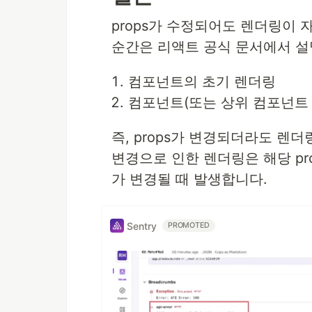
props가 수정되어도 렌더링이
순간은 리액트 공식 문서에서 설
컴포넌트의 초기 렌더링
컴포넌트(또는 상위 컴포넌트 
즉, props가 변경되더라도 렌더
변경으로 인한 렌더링은 해당 p
가 변경될 때 발생합니다.
Sentry
PROMOTED