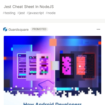
Jest Cheat Sheet In NodeJS
#
testing
#
jest
#
javascript
#
node
Guardsquare
PROMOTED