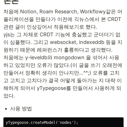
본론
처음에 Notion, Roam Research, Workflowy같은 어
플리케이션을 만들다가 이전에 긱뉴스에서 본 CRDT
관련 글이 인상깊어서 적용해보기로 했다.
yjs는 그 자체로 CRDT 기능에 충실했고 군더더기 없
이 심플했다. 그리고 websocket, indexeddb 등을 지
원하기 때문에 레퍼런스가 훌륭하다고 생각했다.
처음에는 y-leveldb와 mongodown 을 섞어서 사용
하고 있었지만 오류가 많았다.(이 글을 쓰기 오래전에
만들어서 정확히 생각이 안나지만…^^;) 오류를 고치
고 고치고 고치다가 결국 어떻게 돌아가는 지 대략 이
해하게 되어서 yTypegoose를 만들어서 사용하게 되
었다.
사용 방법
yTypegoose.createModel('nodes');
