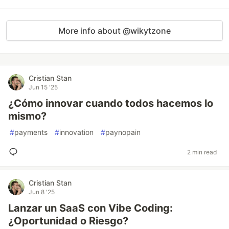
More info about @wikytzone
Cristian Stan
Jun 15 '25
¿Cómo innovar cuando todos hacemos lo
mismo?
#
payments
#
innovation
#
paynopain
2 min read
Cristian Stan
Jun 8 '25
Lanzar un SaaS con Vibe Coding:
¿Oportunidad o Riesgo?