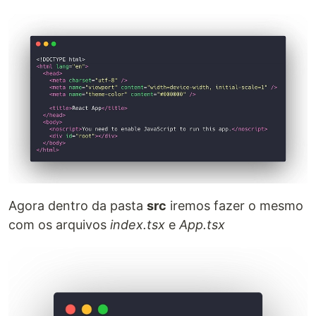
Agora dentro da pasta
src
iremos fazer o mesmo
com os arquivos
index.tsx
e
App.tsx