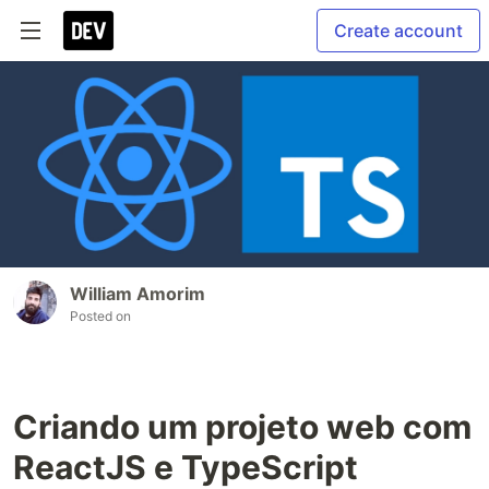
Create account
William Amorim
Posted on
Criando um projeto web com
ReactJS e TypeScript