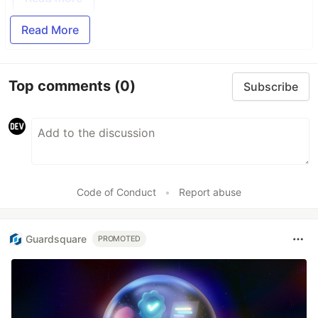
Read More
Top comments
(0)
Subscribe
Code of Conduct
•
Report abuse
Guardsquare
PROMOTED