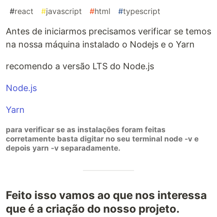
#
react
#
javascript
#
html
#
typescript
Antes de iniciarmos precisamos verificar se temos
na nossa máquina instalado o Nodejs e o Yarn
recomendo a versão LTS do Node.js
Node.js
Yarn
para verificar se as instalações foram feitas
corretamente basta digitar no seu terminal node -v e
depois yarn -v separadamente.
Feito isso vamos ao que nos interessa
que é a criação do nosso projeto.