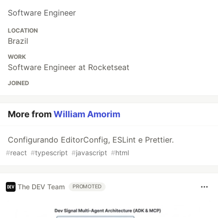
Software Engineer
LOCATION
Brazil
WORK
Software Engineer at Rocketseat
JOINED
More from
William Amorim
Configurando EditorConfig, ESLint e Prettier.
#
react
#
typescript
#
javascript
#
html
The DEV Team
PROMOTED