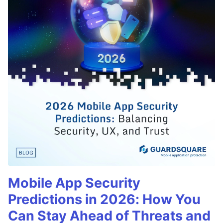
Mobile App Security
Predictions in 2026: How You
Can Stay Ahead of Threats and